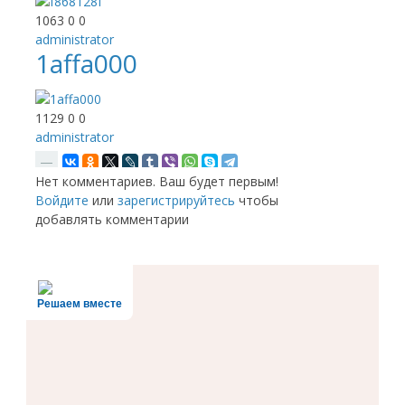
1063
0
0
administrator
1affa000
1129
0
0
administrator
—
Нет комментариев. Ваш будет первым!
RSS
Войдите
или
зарегистрируйтесь
чтобы
добавлять комментарии
Решаем вместе