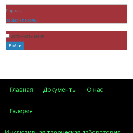
Пароль:
Забыли пароль?
Запомнить меня
Главная
Документы
О нас
Галерея
Инклюзивная творческая лаборатория