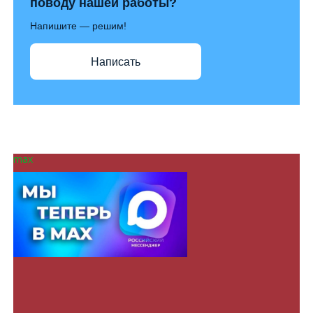
поводу нашей работы?
Напишите — решим!
Написать
max