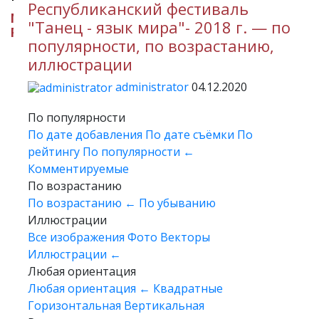
Республиканский фестиваль
МИНИСТЕРСТВО КУЛЬТУРЫ
"Танец - язык мира"- 2018 г. — по
РЕСПУБЛИКИ ИНГУШЕТИЯ
популярности, по возрастанию,
иллюстрации
administrator
04.12.2020
По популярности
По дате добавления
По дате съёмки
По
рейтингу
По популярности
←
Комментируемые
По возрастанию
По возрастанию
←
По убыванию
Иллюстрации
Все изображения
Фото
Векторы
Иллюстрации
←
Любая ориентация
Любая ориентация
←
Квадратные
Горизонтальная
Вертикальная