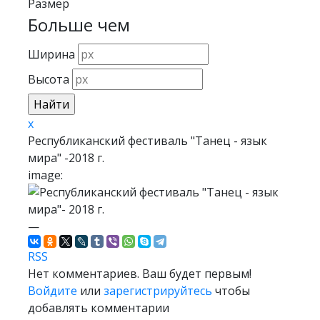
Размер
Больше чем
Ширина
Высота
x
Республиканский фестиваль "Танец - язык
мира" -2018 г.
image:
—
RSS
Нет комментариев. Ваш будет первым!
Войдите
или
зарегистрируйтесь
чтобы
добавлять комментарии