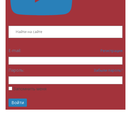
E-mail:
Регистрация
Пароль:
Забыли пароль?
Запомнить меня