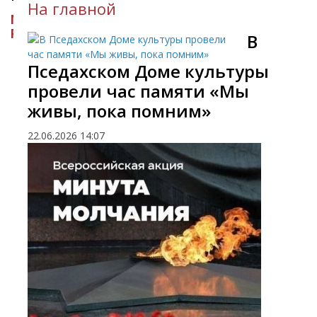
На главной
МИНИСТЕРСТВО КУЛЬТУРЫ
РЕСПУБЛИКИ ИНГУШЕТИЯ
​В
Пседахском Доме культуры
провели час памяти «Мы
живы, пока помним»
22.06.2026
14:07