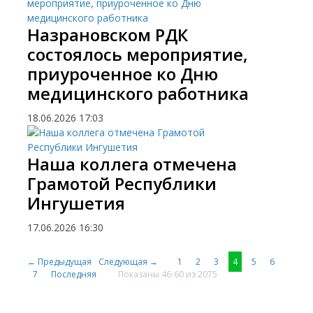
Назрановском РДК
состоялось мероприятие,
приуроченное ко Дню
медицинского работника
18.06.2026
17:03
Наша коллега отмечена
Грамотой Республики
Ингушетия
17.06.2026
16:30
← Предыдущая
Следующая →
1
2
3
4
5
6
7
Последняя
Показаны 46-60 из 2075