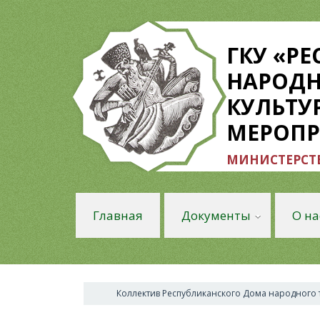
ГКУ «Р
НАРОДН
КУЛЬТУ
МЕРОП
МИНИСТЕРСТВ
Главная
Документы
О на
Коллектив Республиканского Дома народного 