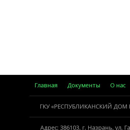
Главная
Документы
О нас
ГКУ «РЕСПУБЛИКАНСКИЙ ДОМ
Адрес: 386103, г. Назрань, ул. 