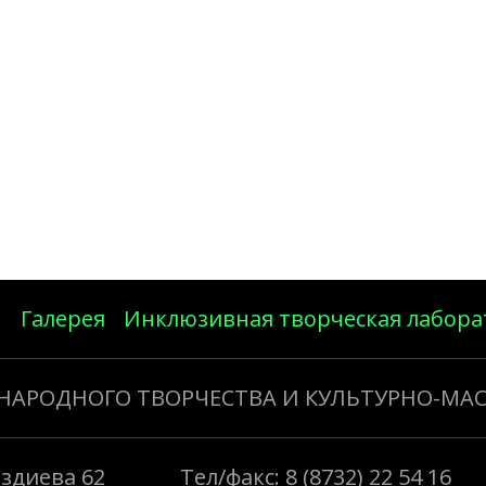
Галерея
Инклюзивная творческая лабора
 НАРОДНОГО ТВОРЧЕСТВА И КУЛЬТУРНО-МА
Газдиева 62
Тел/факс: 8 (8732) 22 54 16