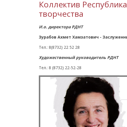
Коллектив Республик
творчества
И.о. директора РДНТ
Зурабов Ахмет Хамзатович - Заслуженн
Тел.: 8(8732) 22 52 28
Художественный руководитель
РДНТ
Тел.: 8 (8732) 22-52-28