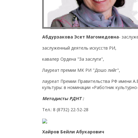
Абдурзакова Эсет Магомедовна
- заслуж
заслуженный деятель искусств РИ,
кавалер Ордена "За заслуги",
Лауреат премии МК РИ "Дошо лийг",
лауреат Премии Правительства РФ имени А.В
культуры: в номинации «Работник культурно
Методисты РДНТ :
Тел.: 8 (8732) 22-52-28
Хайров Бейли Абукарович