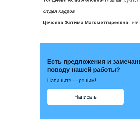
Отдел кадров
Цечоева Фатима Магометгиреевна
- на
Есть предложения и замечан
поводу нашей работы?
Напишите — решим!
Написать