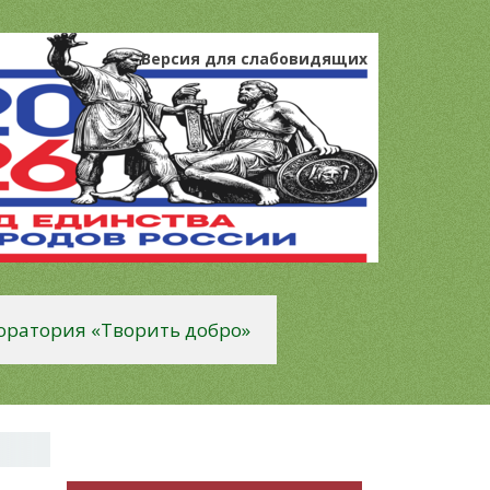
Версия для слабовидящих
оратория «Творить добро»