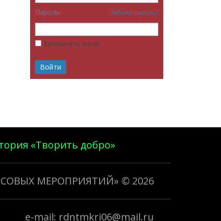
Пароль:
Забыли пароль?
Запомнить меня
тория «Творить добро»
ССОВЫХ МЕРОПРИЯТИЙ»
© 2026
e-mail: rdntmkri06@mail.ru