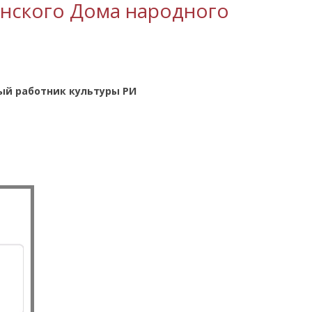
анского Дома народного
ый работник культуры РИ