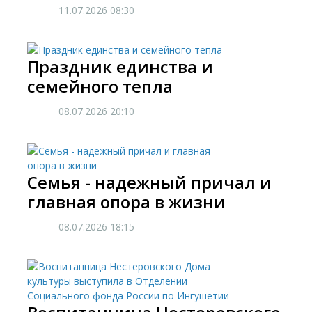
11.07.2026
08:30
Праздник единства и
семейного тепла
08.07.2026
20:10
Семья - надежный причал и
главная опора в жизни
08.07.2026
18:15