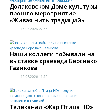
Долаковском Доме культуры
прошло мероприятие
«Живая нить традиций»
16.07.2026
22:55
Наши коллеги побывали на
выставке краеведа Берснако
Газикова
15.07.2026
11:52
Телеканал «Жар Птица HD»