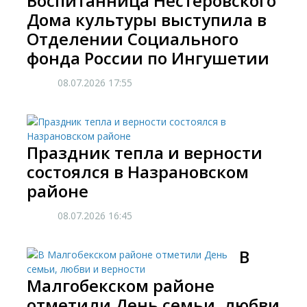
Воспитанница Нестеровского
Дома культуры выступила в
Отделении Социального
фонда России по Ингушетии
08.07.2026
17:55
Праздник тепла и верности
состоялся в Назрановском
районе
08.07.2026
16:45
​В
Малгобекском районе
отметили День семьи, любви