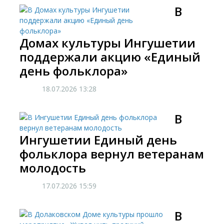
В
Домах культуры Ингушетии
поддержали акцию «Единый
день фольклора»
18.07.2026
13:28
В
Ингушетии Единый день
фольклора вернул ветеранам
молодость
17.07.2026
15:59
​В