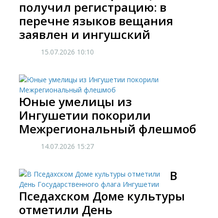
получил регистрацию: в
перечне языков вещания
заявлен и ингушский
15.07.2026
10:10
Юные умелицы из
Ингушетии покорили
Межрегиональный флешмоб
14.07.2026
15:27
​В
Пседахском Доме культуры
отметили День