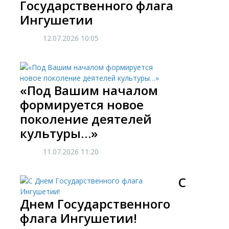
Государственного флага
Ингушетии
12.07.2026
10:05
«Под Вашим началом
формируется новое
поколение деятелей
культуры…»
11.07.2026
11:20
​С
Днем Государственного
флага Ингушетии!