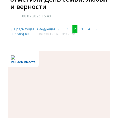
и верности
08.07.2026
15:40
← Предыдущая
Следующая →
1
2
3
4
5
Последняя
Показаны 16-30 из 2076
Решаем вместе