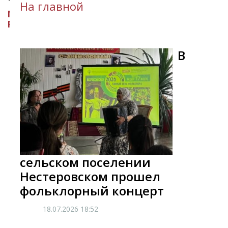
На главной
МИНИСТЕРСТВО КУЛЬТУРЫ
РЕСПУБЛИКИ ИНГУШЕТИЯ
​В
сельском поселении
Нестеровском прошел
фольклорный концерт
18.07.2026
18:52