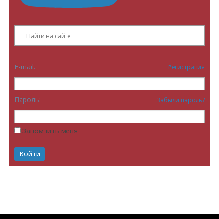
E-mail:
Регистрация
Пароль:
Забыли пароль?
Запомнить меня