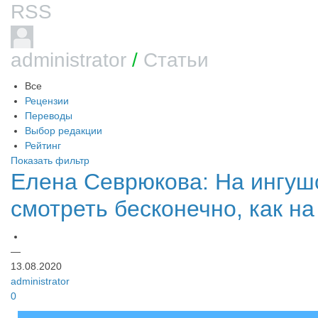
RSS
administrator
/
Статьи
Все
Рецензии
Переводы
Выбор редакции
Рейтинг
Показать фильтр
​Елена Севрюкова: На ингу
смотреть бесконечно, как на
Елена Севрюкова: На ингушские орнаменты можно смотр
—
13.08.2020
administrator
0