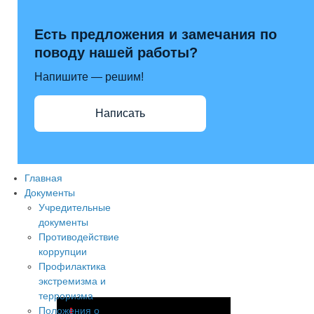
Есть предложения и замечания по
поводу нашей работы?
Напишите — решим!
Написать
Главная
max
Документы
Учредительные
документы
Противодействие
коррупции
Профилактика
экстремизма и
терроризма
Положения о