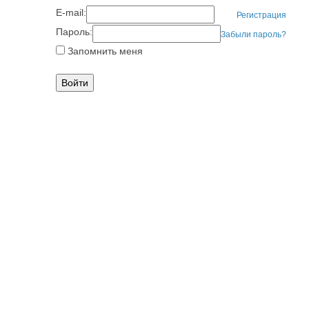
E-mail:
Регистрация
Пароль:
Забыли пароль?
Запомнить меня