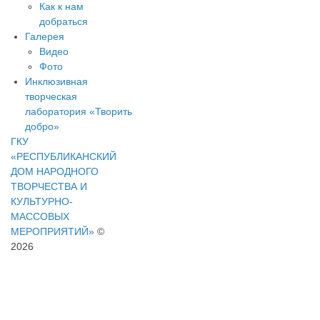
Как к нам
добраться
Галерея
Видео
Фото
Инклюзивная
творческая
лаборатория «Творить
добро»
ГКУ
«РЕСПУБЛИКАНСКИЙ
ДОМ НАРОДНОГО
ТВОРЧЕСТВА И
КУЛЬТУРНО-
МАССОВЫХ
МЕРОПРИЯТИЙ»
©
2026
Адрес:
386103,
г.
Назрань,