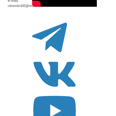
e-mail:
rdntmkri06@mail.ru