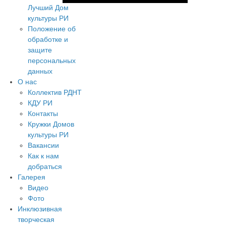
Лучший Дом
культуры РИ
Положение об
обработке и
защите
персональных
данных
О нас
Коллектив РДНТ
КДУ РИ
Контакты
Кружки Домов
культуры РИ
Вакансии
Как к нам
добраться
Галерея
Видео
Фото
Инклюзивная
творческая