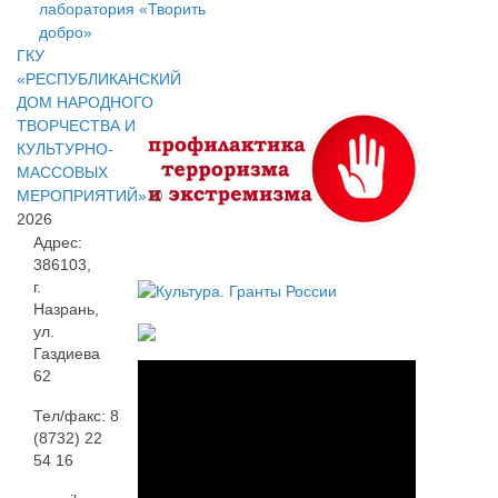
лаборатория «Творить
добро»
ГКУ
«РЕСПУБЛИКАНСКИЙ
ДОМ НАРОДНОГО
ТВОРЧЕСТВА И
КУЛЬТУРНО-
МАССОВЫХ
МЕРОПРИЯТИЙ»
©
2026
Адрес:
386103,
г.
Назрань,
ул.
Газдиева
62
Тел/факс: 8
(8732) 22
54 16