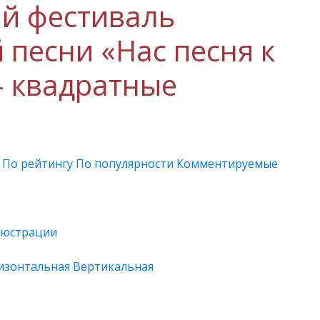
ий фестиваль
 песни «Нас песня к
— квадратные
и
По рейтингу
По популярности
Комментируемые
юстрации
изонтальная
Вертикальная