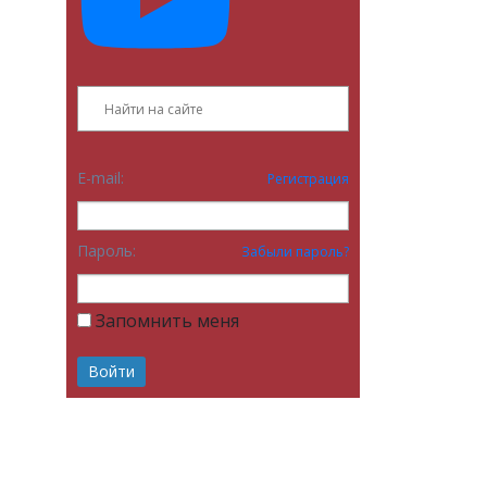
E-mail:
Регистрация
Пароль:
Забыли пароль?
Запомнить меня