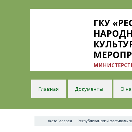
ГКУ «Р
НАРОДН
КУЛЬТУ
МЕРОП
МИНИСТЕРСТВ
Главная
Документы
О на
ФотоГалерея
Республиканский фестиваль п