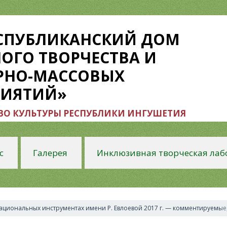
ЕСПУБЛИКАНСКИЙ ДОМ
ОГО ТВОРЧЕСТВА И
РНО-МАССОВЫХ
РИЯТИЙ»
О КУЛЬТУРЫ РЕСПУБЛИКИ ИНГУШЕТИЯ
с
Галерея
Инклюзивная творческая лаб
ациональных инструментах имени Р. Евлоевой 2017 г. — комментируемые,