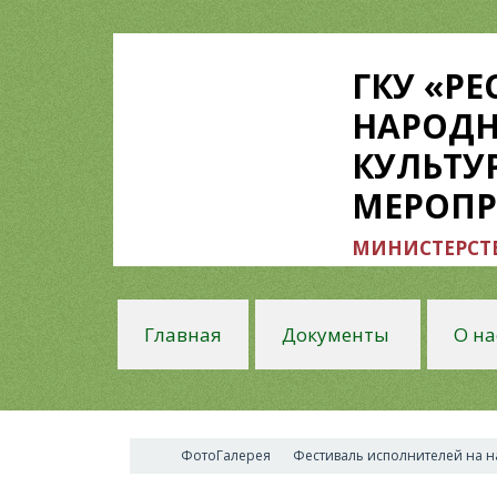
ГКУ «Р
НАРОДН
КУЛЬТУ
МЕРОП
МИНИСТЕРСТВ
Главная
Документы
О на
ФотоГалерея
Фестиваль исполнителей на н