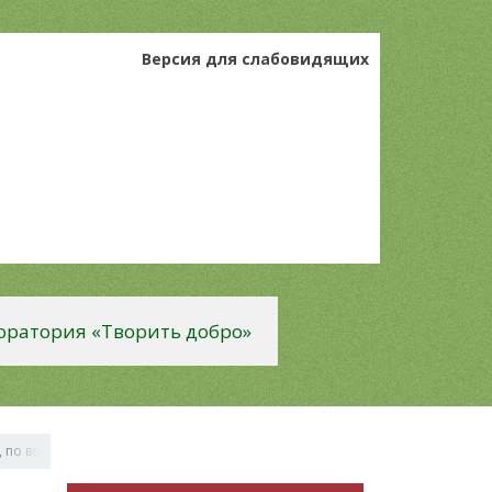
Версия для слабовидящих
оратория «Творить добро»
 по возрастанию, квадратные