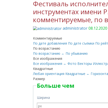
Фестиваль исполните
инструментах имени Р.
комментируемые, по в
administrator
08.12.2020
Комментируемые
По дате добавления
По дате съёмки
По рей
По возрастанию
По возрастанию
←
По убыванию
Все изображения
Все изображения
←
Фото
Векторы
Иллюстр
Квадратные
Любая ориентация
Квадратные
←
Горизонт
Размер
Больше чем
Ширина