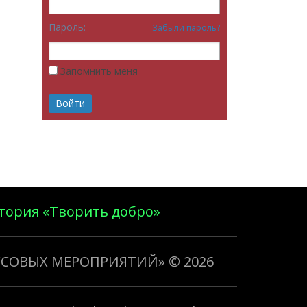
Пароль:
Забыли пароль?
Запомнить меня
тория «Творить добро»
ССОВЫХ МЕРОПРИЯТИЙ»
© 2026