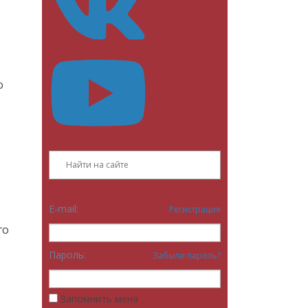
о
E-mail:
Регистрация
го
Пароль:
Забыли пароль?
Запомнить меня