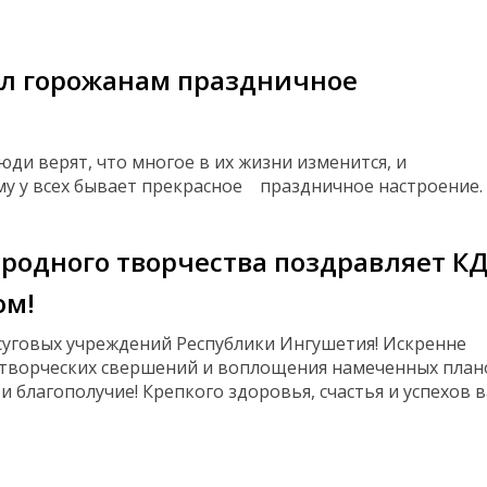
ил горожанам праздничное
юди верят, что многое в их жизни изменится, и
му у всех бывает прекрасное праздничное настроение.
родного творчества поздравляет К
ом!
суговых учреждений Республики Ингушетия! Искренне
творческих свершений и воплощения намеченных план
и благополучие! Крепкого здоровья, счастья и успехов 