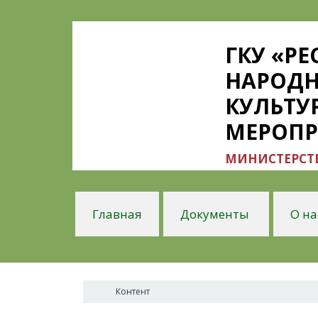
ГКУ «Р
НАРОДН
КУЛЬТУ
МЕРОП
МИНИСТЕРСТВ
Главная
Документы
О на
Контент