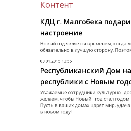
Контент
КДЦ г. Малгобека подар
настроение
Новый год является временем, когда л
обязательно в лучшую сторону. Поэто
03.01.2015
13:55
Республиканский Дом на
республики с Новым год
У
важаемые сотрудники культурно- до
желаем,
чтобы Новый год стал годом 
Пусть в ваших домах царят мир, удача 
в новом году!