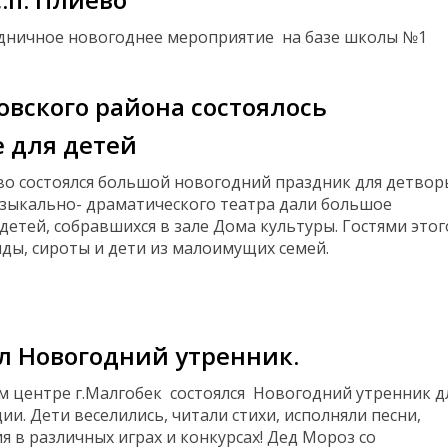
аздничное новогоднее мероприятие на базе школы №1
овского района состоялось
 для детей
во состоялся большой новогодний праздник для детвор
узыкально- драматического театра дали большое
етей, собравшихся в зале Дома культуры. Гостями этог
иды, сироты и дети из малоимущих семей.
ёл Новогодний утренник.
ом центре г.Малгобек состоялся Новогодний утренник д
и. Дети веселились, читали стихи, исполняли песни,
я в различных играх и конкурсах! Дед Мороз со