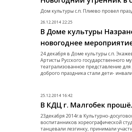
Дом культуры с.п. Плиево провел пр
26.12.2014
22:25
В Доме культуры Назран
новогоднее мероприятие
24 декабря в
Доме культуры с.п. Экаже
Артисты Русского государственного м
театрализованное представление для д
доброго праздника стали дети- инвал
25.12.2014
16:42
В КДЦ г. Малгобек прош
23декабря 2014г.в Культурно-досугов
воспитанников хореографической студи
танцевали лезгинку, принимали участи