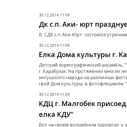
30.12.2014
11:09
Дк с.п. Аки- юрт праздну
В СДК с.п. Аки-Юрт состоялся утренник
30.12.2014
11:09
Елка Дома культуры г. К
Детский хореографический ансамбль "
г. Карабулак. На протяжении многих л
ингушского народа на различных фест
свой Дом культуры в фотофлешмобе "
30.12.2014
11:09
КДЦ г. Малгобек присое
елка КДУ"
Вот на своем волшебном паровозе к н