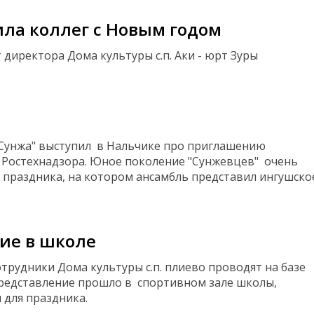
вила коллег с Новым годом
директора Дома культуры с.п. Аки - юрт Зуры
"Сунжа" выступил в Нальчике про приглашению
 Ростехнадзора. Юное поколение "Сунжевцев" очень
 праздника, на котором ансамбль представил ингушско
ие в школе
трудники Дома культуры с.п. плиево проводят на базе
редставление прошло в спортивном зале школы,
 для праздника.