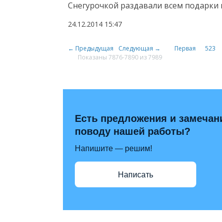
Снегурочкой раздавали всем подарки 
24.12.2014
15:47
← Предыдущая
Следующая →
Первая
523
Показаны 7876-7890 из 7989
Есть предложения и замечан
поводу нашей работы?
Напишите — решим!
Написать