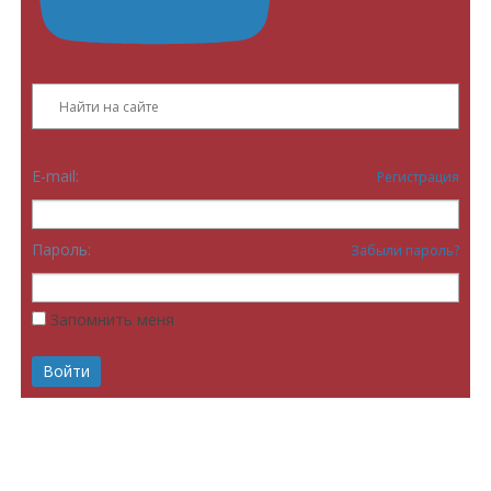
E-mail:
Регистрация
Пароль:
Забыли пароль?
Запомнить меня