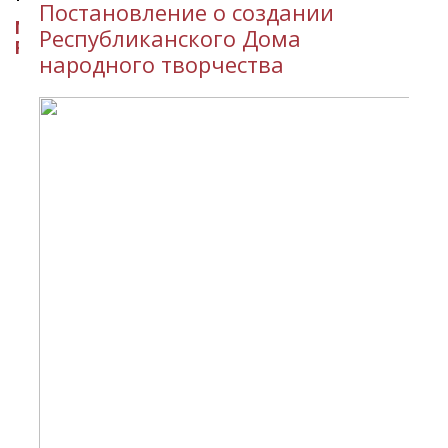
Постановление о создании
МИНИСТЕРСТВО КУЛЬТУРЫ
Республиканского Дома
РЕСПУБЛИКИ ИНГУШЕТИЯ
народного творчества