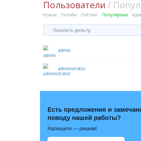
Пользователи
/ Попу
Новые
Онлайн
Рейтинг
Популярные
Адм
Показать фильтр
admin
administrator
Есть предложения и замечан
поводу нашей работы?
Напишите — решим!