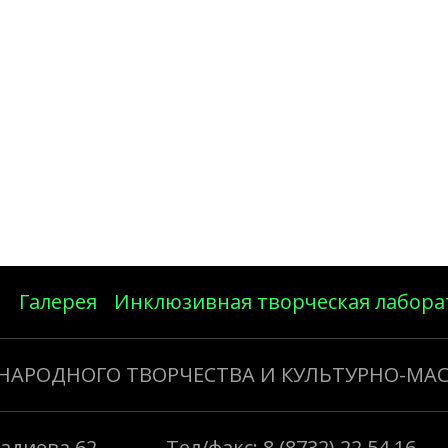
Галерея
Инклюзивная творческая лабора
 НАРОДНОГО ТВОРЧЕСТВА И КУЛЬТУРНО-МА
Газдиева 62
Тел/факс: 8 (8732) 22 54 16