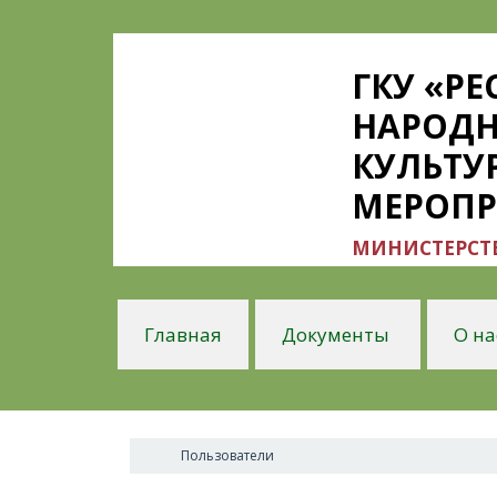
ГКУ «Р
НАРОДН
КУЛЬТУ
МЕРОП
МИНИСТЕРСТВ
Главная
Документы
О на
Пользователи