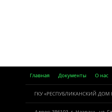
Главная
Документы
О нас
ГКУ «РЕСПУБЛИКАНСКИЙ ДОМ
Адрес: 386103, г. Назрань, ул. 