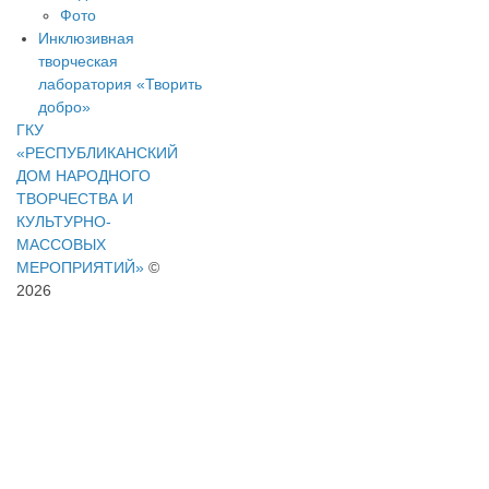
Фото
Инклюзивная
творческая
лаборатория «Творить
добро»
ГКУ
«РЕСПУБЛИКАНСКИЙ
ДОМ НАРОДНОГО
ТВОРЧЕСТВА И
КУЛЬТУРНО-
МАССОВЫХ
МЕРОПРИЯТИЙ»
©
2026
Адрес:
386103,
г.
Назрань,
ул.
Газдиева
62