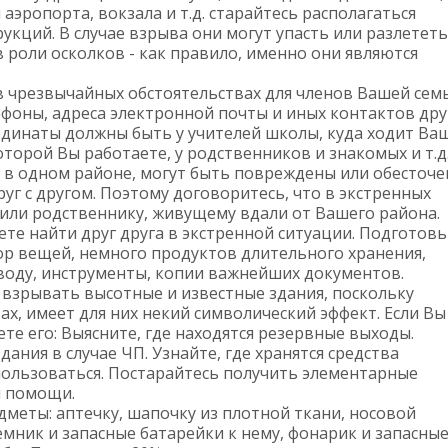
аэропорта, вокзала и т.д. старайтесь располагаться
укций. В случае взрыва они могут упасть или разлететь
в роли осколков - как правило, именно они являются
в чрезвычайных обстоятельствах для членов Вашей семь
ефоны, адреса электронной почты и иных контактов дру
ординаты должны быть у учителей школы, куда ходит Ва
оторой Вы работаете, у родственников и знакомых и т.д
 в одном районе, могут быть повреждены или обесточе
уг с другом. Поэтому договоритесь, что в экстренных
 или родственнику, живущему вдали от Вашего района.
ете найти друг друга в экстренной ситуации. Подготовь
р вещей, немного продуктов длительного хранения,
воду, инструменты, копии важнейших документов.
взрывать высотные и известные здания, поскольку
х, имеет для них некий символический эффект. Если Вы
те его: Выясните, где находятся резервные выходы.
ания в случае ЧП. Узнайте, где хранятся средства
ользоваться. Постарайтесь получить элементарные
й помощи.
дметы: аптечку, шапочку из плотной ткани, носовой
мник и запасные батарейки к нему, фонарик и запасны