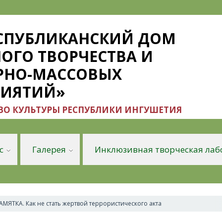
ЕСПУБЛИКАНСКИЙ ДОМ
ОГО ТВОРЧЕСТВА И
РНО-МАССОВЫХ
РИЯТИЙ»
О КУЛЬТУРЫ РЕСПУБЛИКИ ИНГУШЕТИЯ
с
Галерея
Инклюзивная творческая лаб
ПАМЯТКА. Как не стать жертвой террористического акта