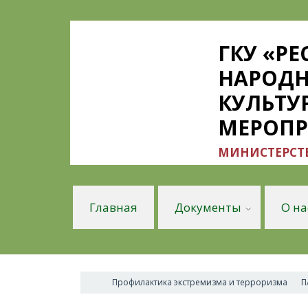
ГКУ «Р
НАРОДН
КУЛЬТУ
МЕРОП
МИНИСТЕРСТВ
Главная
Документы
О на
Профилактика экстремизма и терроризма
​