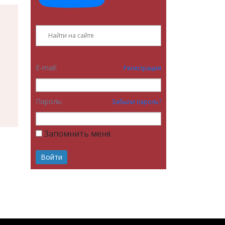
E-mail:
Регистрация
Пароль:
Забыли пароль?
Запомнить меня