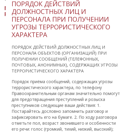
​ПОРЯДОК ДЕЙСТВИЙ
МИНИСТЕРСТВО КУЛЬТУРЫ
ДОЛЖНОСТНЫХ ЛИЦ И
РЕСПУБЛИКИ ИНГУШЕТИЯ
ПЕРСОНАЛА ПРИ ПОЛУЧЕНИИ
УГРОЗЫ ТЕРРОРИСТИЧЕСКОГО
ХАРАКТЕРА
ПОРЯДОК ДЕЙСТВИЙ ДОЛЖНОСТНЫХ ЛИЦ И
ПЕРСОНАЛА ОБЪЕКТОВ (ОРГАНИЗАЦИЙ) ПРИ
ПОЛУЧЕНИИ СООБЩЕНИЙ (ТЕЛЕФОННЫХ,
ПОЧТОВЫХ, АНОНИМНЫХ), СОДЕРЖАЩИХ УГРОЗЫ
ТЕРРОРИСТИЧЕСКОГО ХАРАКТЕРА
Порядок приёма сообщений, содержащих угрозы
террористического характера, по телефону
Правоохранительным органам значительно помогут
для предотвращения преступлений и розыска
преступников следующие ваши действия: 1.
Постарайтесь дословно запомнить разговор и
зафиксировать его на бумаге. 2. По ходу разговора
отметьте пол, возраст звонившего и особенности
его речи: голос (громкий, тихий, низкий, высокий);