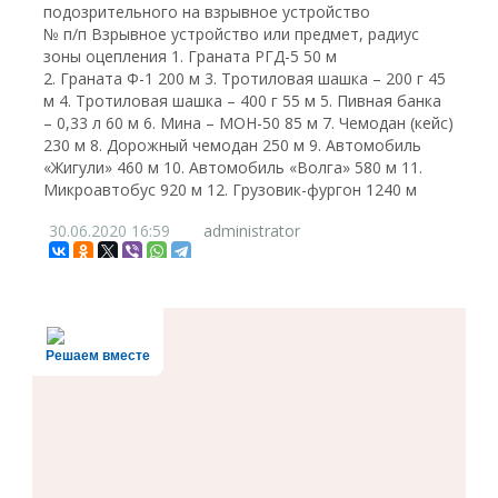
подозрительного на взрывное устройство
№ п/п Взрывное устройство или предмет, радиус
зоны оцепления 1. Граната РГД-5 50 м
2. Граната Ф-1 200 м 3. Тротиловая шашка – 200 г 45
м 4. Тротиловая шашка – 400 г 55 м 5. Пивная банка
– 0,33 л 60 м 6. Мина – МОН-50 85 м 7. Чемодан (кейс)
230 м 8. Дорожный чемодан 250 м 9. Автомобиль
«Жигули» 460 м 10. Автомобиль «Волга» 580 м 11.
Микроавтобус 920 м 12. Грузовик-фургон 1240 м
30.06.2020
16:59
administrator
Решаем вместе