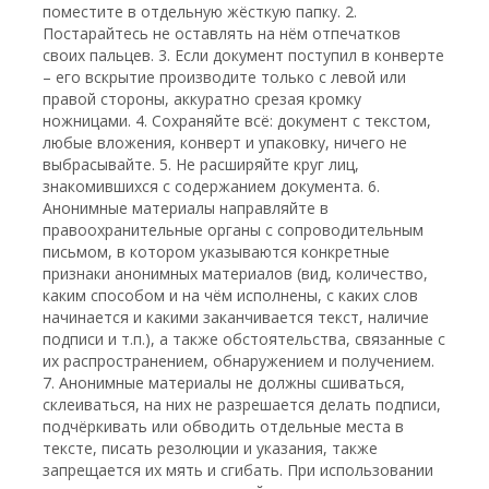
поместите в отдельную жёсткую папку. 2.
Постарайтесь не оставлять на нём отпечатков
своих пальцев. 3. Если документ поступил в конверте
– его вскрытие производите только с левой или
правой стороны, аккуратно срезая кромку
ножницами. 4. Сохраняйте всё: документ с текстом,
любые вложения, конверт и упаковку, ничего не
выбрасывайте. 5. Не расширяйте круг лиц,
знакомившихся с содержанием документа. 6.
Анонимные материалы направляйте в
правоохранительные органы с сопроводительным
письмом, в котором указываются конкретные
признаки анонимных материалов (вид, количество,
каким способом и на чём исполнены, с каких слов
начинается и какими заканчивается текст, наличие
подписи и т.п.), а также обстоятельства, связанные с
их распространением, обнаружением и получением.
7. Анонимные материалы не должны сшиваться,
склеиваться, на них не разрешается делать подписи,
подчёркивать или обводить отдельные места в
тексте, писать резолюции и указания, также
запрещается их мять и сгибать. При использовании