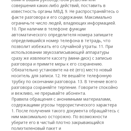
совершения каких-либо действий, поставить в
известность органы МВД. 9. Не распространяйтесь о
факте разговора и его содержании. Максимально
ограничьте число людей, владеющих информацией.
10. При наличии в телефоне функции
автоматического определителя номера запишите
определившийся номер телефона в тетрадь, что
позволит избежать его случайной утраты. 11. При
использовании звукозаписывающей аппаратуры
сразу же извлеките кассету (мини-диск) с записью
разговора и примите меры к его сохранению.
Обязательно установите на её (его) место новый
носитель для записи. 12. Не вешайте телефонную
трубку по окончании разговора. 13. В течение всего
разговора сохраняйте терпение. Говорите спокойно
и вежливо, не прерывайте абонента.
Правила обращения с анонимными материалами,
содержащими угрозы террористического характера
1. После получения такого документа обращайтесь с
ним максимально осторожно. По возможности
уберите его в чистый плотно закрывающийся
полиэтиленовый пакет и