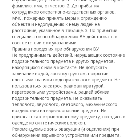
фамилию, имя, отчество. 2. До прибытия
сотрудников оперативно-следственных органов,
МЧС, пожарных принять меры к ограждению
объекта и недопущению к нему людей на
расстояние, указанное в таблице. 3. По прибытии
специалистов по обнаружению ВУ действовать в
соответствии с их указаниями.
Правила поведения при обнаружении ВУ
Не предпринимать действий, нарушающих состояние
подозрительного предмета и других предметов,
находящихся с ним в контакте. Не допускать
заливание водой, засыпку грунтом, покрытие
плотными тканями подозрительного предмета. Не
пользоваться электро-, радиоаппаратурой,
переговорными устройствами, рацией вблизи
подозрительного предмета. Не оказывать
теплового, звукового, светового, механического
воздействия на взрывоопасный предмет. Не
прикасаться к взрывоопасному предмету, находясь в
одежде из синтетических волокон.
Рекомендуемые зоны эвакуации (и оцепления) при
обнаружении взрывного устройства или предмета,