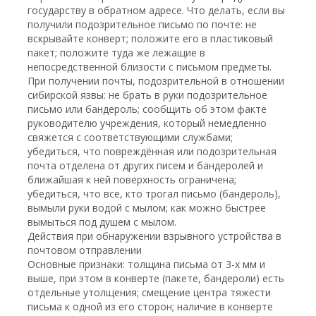
государству в обратном адресе. Что делать, если вы
получили подозрительное письмо по почте: не
вскрывайте конверт; положите его в пластиковый
пакет; положите туда же лежащие в
непосредственной близости с письмом предметы.
При получении почты, подозрительной в отношении
сибирской язвы: не брать в руки подозрительное
письмо или бандероль; сообщить об этом факте
руководителю учреждения, который немедленно
свяжется с соответствующими службами;
убедиться, что повреждённая или подозрительная
почта отделена от других писем и бандеролей и
ближайшая к ней поверхность ограничена;
убедиться, что все, кто трогал письмо (бандероль),
вымыли руки водой с мылом; как можно быстрее
вымыться под душем с мылом.
Действия при обнаружении взрывного устройства в
почтовом отправлении
Основные признаки: толщина письма от 3-х мм и
выше, при этом в конверте (пакете, бандероли) есть
отдельные утолщения; смещение центра тяжести
письма к одной из его сторон; наличие в конверте