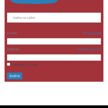
E-mail:
Регистрация
Пароль:
Забыли пароль?
Запомнить меня