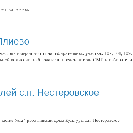
ные программы.
 Плиево
массовые мероприятия на избирательных участках 107, 108, 109.
ьной комиссии, наблюдатели, представители СМИ и избиратели
лей с.п. Нестеровское
участке №124 работниками Дома Культуры с.п. Нестеровское