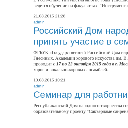
ведется обучение на факультетах
"Инструментал
21.08.2015
21:28
admin
Российский Дом наро
принять участие в се
ФГБУК «Государственный Российский Дом наро
Гнесиных, Академии хорового искусства им. В.
проводит
с 17 по 23 октября 2015 года в г. Мос
хоров и вокально-хоровых ансамблей.
19.08.2015
10:21
admin
Семинар для работни
Республиканский Дом народного творчества го
образовательному проекту "Сакъердаме сайрен