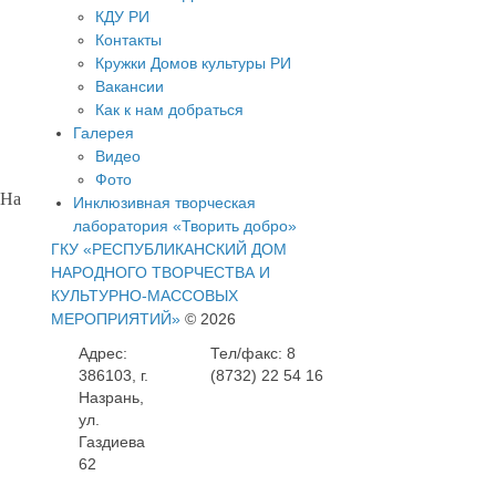
КДУ РИ
Контакты
Кружки Домов культуры РИ
Вакансии
Как к нам добраться
Галерея
Видео
Фото
 На
Инклюзивная творческая
лаборатория «Творить добро»
ГКУ «РЕСПУБЛИКАНСКИЙ ДОМ
НАРОДНОГО ТВОРЧЕСТВА И
КУЛЬТУРНО-МАССОВЫХ
МЕРОПРИЯТИЙ»
© 2026
Адрес:
Тел/факс: 8
386103, г.
(8732) 22 54 16
Назрань,
ул.
Газдиева
62