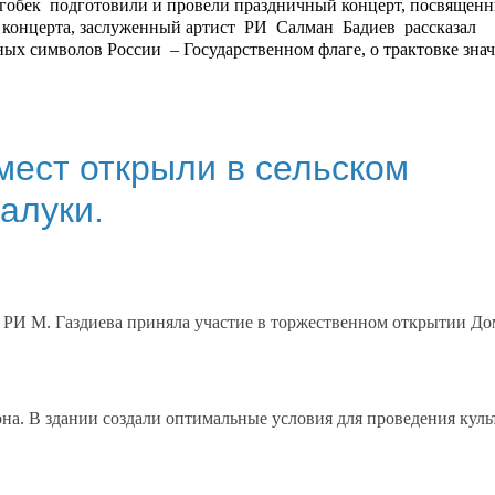
лгобек подготовили и провели праздничный концерт, посвящен
концерта, заслуженный артист РИ Салман Бадиев рассказал
ных символов России – Государственном флаге, о трактовке зна
мест открыли в сельском
алуки.
РИ М. Газдиева приняла участие в торжественном открытии До
она. В здании создали оптимальные условия для проведения куль