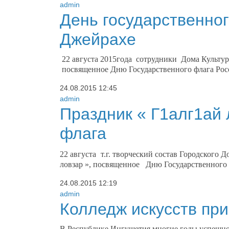
admin
День государственног
Джейрахе
22 августа 2015года сотрудники Дома Культур
посвященное Дню Государственного флага Рос
24.08.2015
12:45
admin
Праздник « Г1алг1ай 
флага
22 августа
т.г. творческий состав Городского 
ловзар », посвященное Дню Государственного
24.08.2015
12:19
admin
Колледж искусств пр
В Республике Ингушетия многие годы успешно 