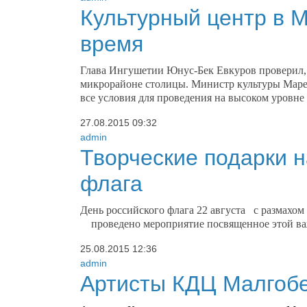
Культурный центр в 
время
Глава Ингушетии Юнус-Бек Евкуров проверил, 
микрорайоне столицы. Министр культуры Марет
все условия для проведения на высоком уровн
27.08.2015
09:32
admin
Творческие подарки н
флага
День российского флага 22 августа с размахом
проведено мероприятие посвященное этой ва
25.08.2015
12:36
admin
Артисты КДЦ Малгобе