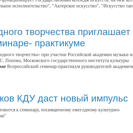
ьное исполнительство", "Актерское искусство", "Искусство та
дного творчества приглашает
минаре- практикуме
дного творчества» при участии Российской академии музыки и
С. Попова, Московского государственного института культуры
кве
Всероссийский семинар-практикум руководителей академич
ков КДУ даст новый импульс
товится к семинару, посвященному ежегодному культурно-
аш"