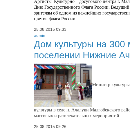
Артисты Культурно – досугового центра г. Ма
Дню Государственного Флага России.
Ведущий 
зрителям об одном из важнейших государствен
цветов флага России.
25.08.2015
09:33
admin
Дом культуры на 300 
поселении Нижние Ач
Министр культуры 
культуры в селе н. Ачалуки Малгобекского рай
массовых и развлекательных мероприятий.
25.08.2015
09:26