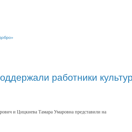
 добро»
оддержали работники культу
рович и Цицкиева Тамара Умаровна представили на