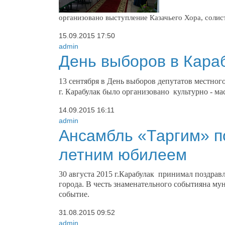
организовано выступление Казачьего Хора, солис
15.09.2015
17:50
admin
День выборов в Кара
13 сентября в День выборов депутатов местно
г. Карабулак было организовано культурно - ма
14.09.2015
16:11
admin
Ансамбль «Таргим» по
летним юбилеем
30 августа 2015 г.Карабулак принимал поздравл
города. В честь знаменательного событияна му
событие.
31.08.2015
09:52
admin