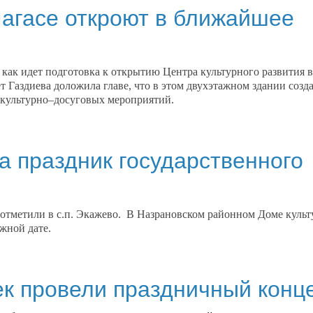
Магасе откроют в ближайшее
как идет подготовка к открытию Центра культурного развития в
 Газдиева доложила главе, что в этом двухэтажном здании созд
е культурно–досуговых мероприятий.
а праздник государственного
 отметили в с.п. Экажево. В Назрановском районном Доме куль
жной дате.
к провели праздничный конц