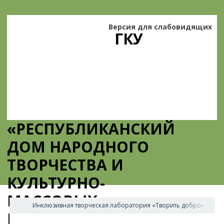
Версия для слабовидящих
ГКУ
«РЕСПУБЛИКАНСКИЙ
ДОМ НАРОДНОГО
ТВОРЧЕСТВА И
КУЛЬТУРНО-
МАССОВЫХ
Инклюзивная творческая лаборатория «Творить добро»
МЕРОПРИЯТИЙ»