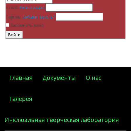
E-mail:
Регистрация
Пароль:
Забыли пароль?
Запомнить меня
Главная
Документы
О нас
Галерея
Инклюзивная творческая лаборатория