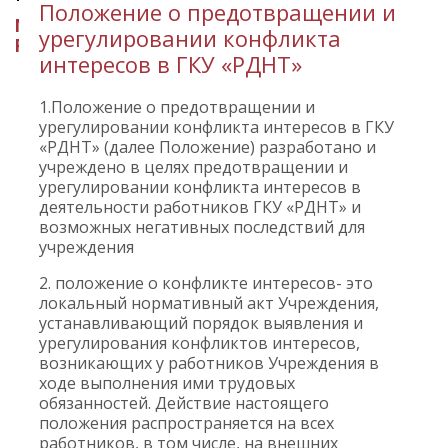
Положение о предотвращении и
МИНИСТЕРСТВО КУЛЬТУРЫ
урегулировании конфликта
РЕСПУБЛИКИ ИНГУШЕТИЯ
интересов в ГКУ «РДНТ»
1.Положение о предотвращении и
урегулировании конфликта интересов в ГКУ
«РДНТ» (далее Положение) разработано и
учреждено в целях предотвращении и
урегулировании конфликта интересов в
деятельности работников ГКУ «РДНТ» и
возможных негативных последствий для
учреждения
2. положение о конфликте интересов- это
локальный нормативный акт Учреждения,
устанавливающий порядок выявления и
урегулирования конфликтов интересов,
возникающих у работников Учреждения в
ходе выполнения ими трудовых
обязанностей. Действие настоящего
положения распространяется на всех
работников, в том числе, на внешних