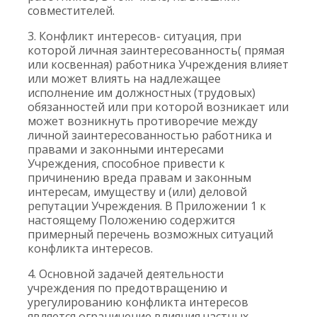
совместителей.
3. Конфликт интересов- ситуация, при
которой личная заинтересованность( прямая
или косвенная) работника Учреждения влияет
или может влиять на надлежащее
исполнение им должностных (трудовых)
обязанностей или при которой возникает или
может возникнуть противоречие между
личной заинтересованностью работника и
правами и законными интересами
Учреждения, способное привести к
причинению вреда правам и законным
интересам, имуществу и (или) деловой
репутации Учреждения. В Приложении 1 к
настоящему Положению содержится
примерный перечень возможных ситуаций
конфликта интересов.
4. Основной задачей деятельности
учреждения по предотвращению и
урегулированию конфликта интересов
является ограничение влияния частных