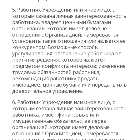
5. Работник Учреждения или иное лицо, с
которым связана личная заинтересованность
работника, владеет ценными бумагами
организации, которая имеет деловые
отношения с Организацией, намеревается
установить такие отношения или является ее
конкурентом. Возможные способы
урегулирования: отстранение работника от
принятия решения, которое является
предметом конфликта интересов; изменение
трудовых обязанностей работника;
рекомендация работнику продать
имеющиеся ценные бумаги или передать их в
доверительное управление.
6. Работник Учреждения или иное лицо, с
которым связана личная заинтересованность
работника, имеет финансовые или
имущественные обязательства перед
организацией, которая имеет деловые
отношения с Организацией, намеревается
установить такие отношения или является ее