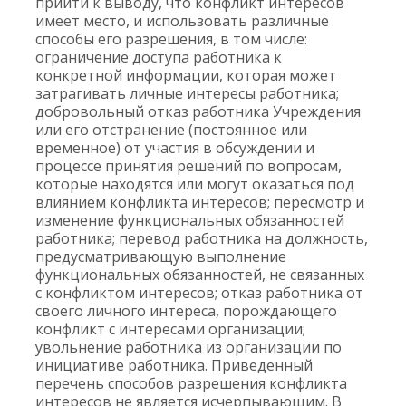
прийти к выводу, что конфликт интересов
имеет место, и использовать различные
способы его разрешения, в том числе:
ограничение доступа работника к
конкретной информации, которая может
затрагивать личные интересы работника;
добровольный отказ работника Учреждения
или его отстранение (постоянное или
временное) от участия в обсуждении и
процессе принятия решений по вопросам,
которые находятся или могут оказаться под
влиянием конфликта интересов; пересмотр и
изменение функциональных обязанностей
работника; перевод работника на должность,
предусматривающую выполнение
функциональных обязанностей, не связанных
с конфликтом интересов; отказ работника от
своего личного интереса, порождающего
конфликт с интересами организации;
увольнение работника из организации по
инициативе работника. Приведенный
перечень способов разрешения конфликта
интересов не является исчерпывающим. В