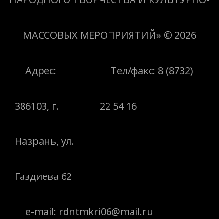
МАССОВЫХ МЕРОПРИЯТИЙ»
© 2026
Адрес:
Тел/факс: 8 (8732)
386103, г.
22 54 16
Назрань, ул.
Газдиева 62
e-mail: rdntmkri06@mail.ru