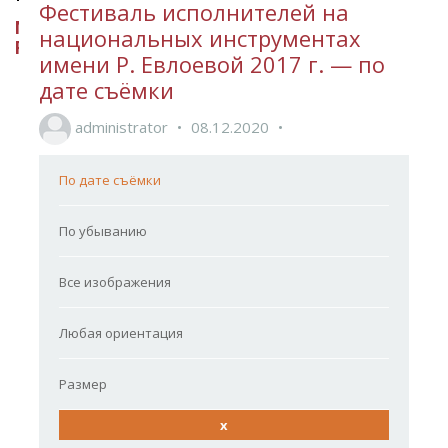
Фестиваль исполнителей на
МИНИСТЕРСТВО КУЛЬТУРЫ
национальных инструментах
РЕСПУБЛИКИ ИНГУШЕТИЯ
имени Р. Евлоевой 2017 г. — по
дате съёмки
administrator
08.12.2020
По дате съёмки
По убыванию
Все изображения
Любая ориентация
Размер
x