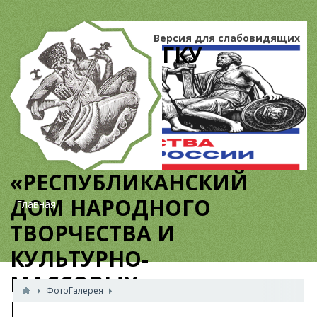
Версия для слабовидящих
ГКУ
«РЕСПУБЛИКАНСКИЙ
ДОМ НАРОДНОГО
ТВОРЧЕСТВА И
КУЛЬТУРНО-
МАССОВЫХ
ФотоГалерея
МЕРОПРИЯТИЙ»