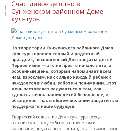
​Счастливое детство в
МИНИСТЕРСТВО КУЛЬТУРЫ
Сунженском районном Доме
РЕСПУБЛИКИ ИНГУШЕТИЯ
культуры
На территории Сунженского районного Дома
культуры прошел теплый и радостный
праздник, посвященный Дню защиты детей.
Первое июня — это не просто начало лета, а
особенный день, который напоминает всем
нам, взрослым, как сильно каждый ребенок
нуждается в любви, заботе и понимании. Этот
день заставляет задуматься о том, как
сделать жизнь наших детей безопаснее, и
объединяет нас в общем желании защитить и
поддержать наше будущее.
Творческий коллектив Дома культуры всегда
готовится к этому событию с трепетом и
волнением, ведь главные гости здесь — самые юные