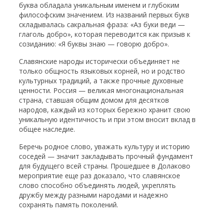
буква обладала уникальным именем и глубоким
философским значением. Из названий первых букв
складывалась сакральная фраза: «Аз буки веди —
глаголь добро», которая переводится как призыв к
созиданию: «Я буквы знаю — говорю добро».
Славянские народы исторически объединяет не
только общность языковых корней, но и родство
культурных традиций, а также прочные духовные
ценности. Россия — великая многонациональная
страна, ставшая общим домом для десятков
народов, каждый из которых бережно хранит свою
уникальную идентичность и при этом вносит вклад в
общее наследие.
Беречь родное слово, уважать культуру и историю
соседей — значит закладывать прочный фундамент
для будущего всей страны. Прошедшее в Долаково
мероприятие еще раз доказало, что славянское
слово способно объединять людей, укреплять
дружбу между разными народами и надежно
сохранять память поколений.