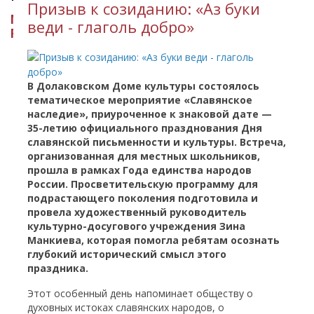
​Призыв к созиданию: «Аз буки
МИНИСТЕРСТВО КУЛЬТУРЫ
веди - глаголь добро»
РЕСПУБЛИКИ ИНГУШЕТИЯ
В Долаковском Доме культуры состоялось
тематическое мероприятие «Славянское
наследие», приуроченное к знаковой дате —
35-летию официального празднования Дня
славянской письменности и культуры. Встреча,
организованная для местных школьников,
прошла в рамках Года единства народов
России. Просветительскую программу для
подрастающего поколения подготовила и
провела художественный руководитель
культурно-досугового учреждения Зина
Манкиева, которая помогла ребятам осознать
глубокий исторический смысл этого
праздника.
Этот особенный день напоминает обществу о
духовных истоках славянских народов, о