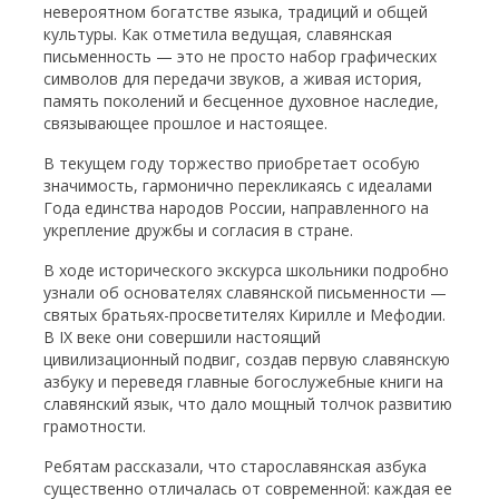
невероятном богатстве языка, традиций и общей
культуры. Как отметила ведущая, славянская
письменность — это не просто набор графических
символов для передачи звуков, а живая история,
память поколений и бесценное духовное наследие,
связывающее прошлое и настоящее.
В текущем году торжество приобретает особую
значимость, гармонично перекликаясь с идеалами
Года единства народов России, направленного на
укрепление дружбы и согласия в стране.
В ходе исторического экскурса школьники подробно
узнали об основателях славянской письменности —
святых братьях-просветителях Кирилле и Мефодии.
В IX веке они совершили настоящий
цивилизационный подвиг, создав первую славянскую
азбуку и переведя главные богослужебные книги на
славянский язык, что дало мощный толчок развитию
грамотности.
Ребятам рассказали, что старославянская азбука
существенно отличалась от современной: каждая ее