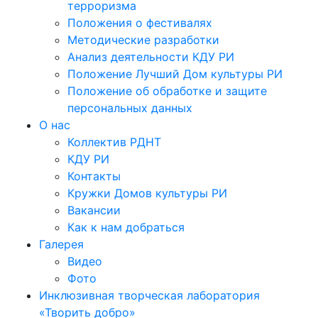
терроризма
Положения о фестивалях
Методические разработки
Анализ деятельности КДУ РИ
Положение Лучший Дом культуры РИ
Положение об обработке и защите
персональных данных
О нас
Коллектив РДНТ
КДУ РИ
Контакты
Кружки Домов культуры РИ
Вакансии
Как к нам добраться
Галерея
Видео
Фото
Инклюзивная творческая лаборатория
«Творить добро»