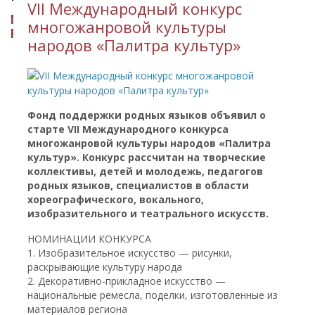
​VII Международный конкурс
МИНИСТЕРСТВО КУЛЬТУРЫ
многожанровой культуры
РЕСПУБЛИКИ ИНГУШЕТИЯ
народов «Палитра культур»
Фонд поддержки родных языков объявил о
старте VII Международного конкурса
многожанровой культуры народов «Палитра
культур». Конкурс рассчитан на творческие
коллективы, детей и молодежь, педагогов
родных языков, специалистов в области
хореографического, вокального,
изобразительного и театрального искусств.
НОМИНАЦИИ КОНКУРСА
1. Изобразительное искусство — рисунки,
раскрывающие культуру народа
2. Декоративно-прикладное искусство —
национальные ремесла, поделки, изготовленные из
материалов региона