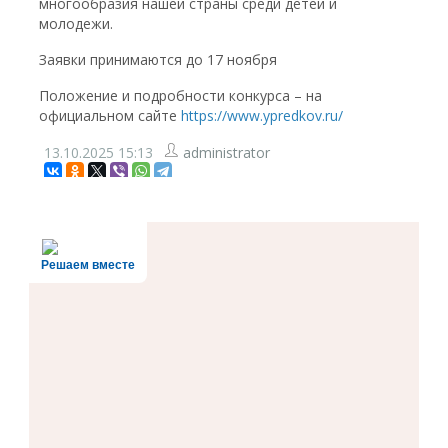
многообразия нашей страны среди детей и
молодежи.
Заявки принимаются до 17 ноября
Положение и подробности конкурса – на
официальном сайте
https://www.ypredkov.ru/
13.10.2025
15:13
administrator
Решаем вместе