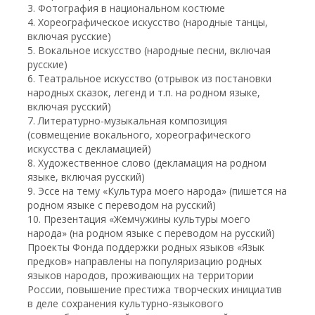
3. Фотография в национальном костюме
4. Хореографическое искусство (народные танцы,
включая русские)
5. Вокальное искусство (народные песни, включая
русские)
6. Театральное искусство (отрывок из постановки
народных сказок, легенд и т.п. на родном языке,
включая русский)
7. Литературно-музыкальная композиция
(совмещение вокального, хореографического
искусства с декламацией)
8. Художественное слово (декламация на родном
языке, включая русский)
9. Эссе на тему «Культура моего народа» (пишется на
родном языке с переводом на русский)
10. Презентация «Жемчужины культуры моего
народа» (на родном языке с переводом на русский)
Проекты Фонда поддержки родных языков «Язык
предков» направлены на популяризацию родных
языков народов, проживающих на территории
России, повышение престижа творческих инициатив
в деле сохранения культурно-языкового