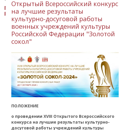
Открытый Всероссийский конкурс
МИНИСТЕРСТВО КУЛЬТУРЫ
на лучшие результаты
РЕСПУБЛИКИ ИНГУШЕТИЯ
культурно-досуговой работы
военных учреждений культуры
Российской Федерации "Золотой
сокол"
ПОЛОЖЕНИЕ
о проведении ХVIII Открытого Всероссийского
конкурса на лучшие результаты культурно-
досуговой работы учреждений культуры