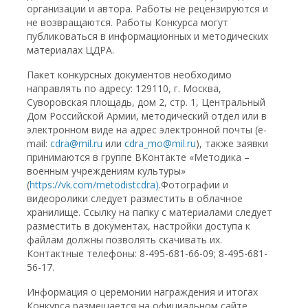
организации и автора. Работы не рецензируются и
не возвращаются. Работы Конкурса могут
публиковаться в информационных и методических
материалах ЦДРА.
Пакет конкурсных документов необходимо
направлять по адресу: 129110, г. Москва,
Суворовская площадь, дом 2, стр. 1, Центральный
Дом Российской Армии, методический отдел или в
электронном виде на адрес электронной почты (e-
mail:
cdra@mil.ru
или
cdra_mo@mil.ru
), также заявки
принимаются в группе ВКонтакте «Методика –
военным учреждениям культуры»
(
https://vk.com/metodistcdra)
.Фотографии и
видеоролики следует разместить в облачное
хранилище. Ссылку на папку с материалами следует
разместить в документах, настройки доступа к
файлам должны позволять скачивать их.
Контактные телефоны: 8-495-681-66-09; 8-495-681-
56-17.
Информация о церемонии награждения и итогах
Конкурса размещается на официальном сайте