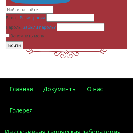
E-mail:
Регистрация
Пароль:
Забыли пароль?
Запомнить меня
Главная
Документы
О нас
Галерея
Инклюзивная творческая лаборатория