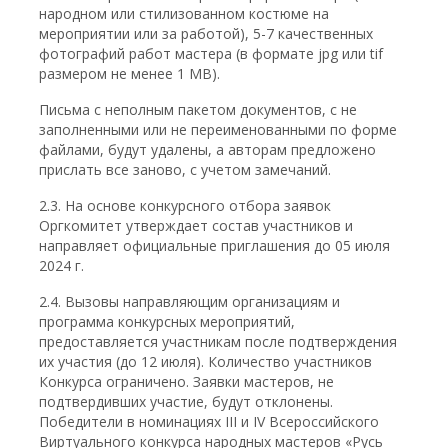
народном или стилизованном костюме на
мероприятии или за работой), 5-7 качественных
фотографий работ мастера (в формате jpg или tif
размером не менее 1 МВ).
Письма с неполным пакетом документов, с не
заполненными или не переименованными по форме
файлами, будут удалены, а авторам предложено
прислать все заново, с учетом замечаний.
2.3. На основе конкурсного отбора заявок
Оргкомитет утверждает состав участников и
направляет официальные приглашения до 05 июля
2024 г.
2.4. Вызовы направляющим организациям и
программа конкурсных мероприятий,
предоставляется участникам после подтверждения
их участия (до 12 июля). Количество участников
Конкурса ограничено. Заявки мастеров, не
подтвердивших участие, будут отклонены.
Победители в номинациях III и IV Всероссийского
Виртуального конкурса народных мастеров «Русь