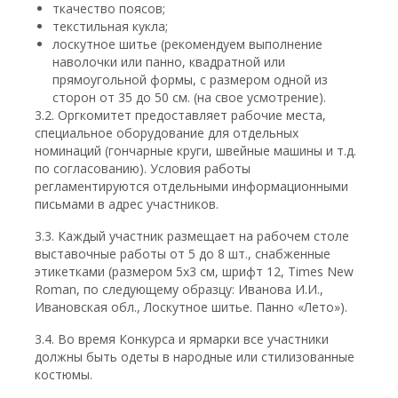
ткачество поясов;
текстильная кукла;
лоскутное шитье (рекомендуем выполнение
наволочки или панно, квадратной или
прямоугольной формы, с размером одной из
сторон от 35 до 50 см. (на свое усмотрение).
3.2. Оргкомитет предоставляет рабочие места,
специальное оборудование для отдельных
номинаций (гончарные круги, швейные машины и т.д.
по согласованию). Условия работы
регламентируются отдельными информационными
письмами в адрес участников.
3.3. Каждый участник размещает на рабочем столе
выставочные работы от 5 до 8 шт., снабженные
этикетками (размером 5х3 см, шрифт 12, Times New
Roman, по следующему образцу: Иванова И.И.,
Ивановская обл., Лоскутное шитье. Панно «Лето»).
3.4. Во время Конкурса и ярмарки все участники
должны быть одеты в народные или стилизованные
костюмы.