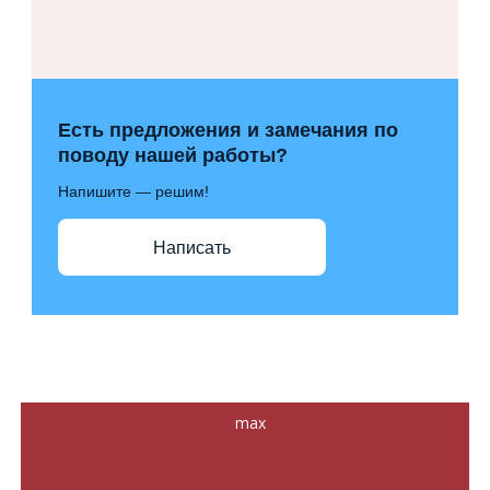
Есть предложения и замечания по
поводу нашей работы?
Напишите — решим!
Написать
max