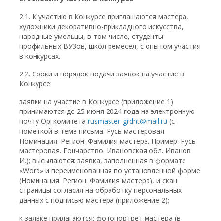
2.1. К участию в Конкурсе приглашаются мастера,
художники декоративно-прикладного искусства,
народные умельцы, в том числе, студенты
профильных ВУЗов, школ ремесел, с опытом участия
в конкурсах.
2.2. Сроки и порядок подачи заявок на участие в
Конкурсе:
заявки на участие в Конкурсе (приложение 1)
принимаются до 25 июня 2024 года на электронную
почту Оргкомитета
rusmaster-grdnt@mail.ru
(с
пометкой в теме письма: Русь мастеровая.
Номинация. Регион. Фамилия мастера. Пример: Русь
мастеровая. Гончарство. Ивановская обл. Иванов
И.); высылаются: заявка, заполненная в формате
«Word» и переименованная по установленной форме
(Номинация. Регион. Фамилия мастера), и скан
страницы согласия на обработку персональных
данных с подписью мастера (приложение 2);
к заявке прилагаются: фотопортрет мастера (в