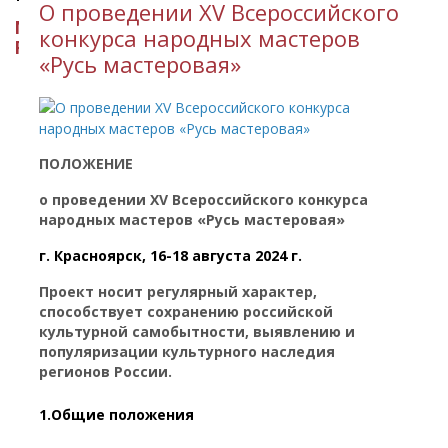
О проведении ХV Всероссийского
МИНИСТЕРСТВО КУЛЬТУРЫ
конкурса народных мастеров
РЕСПУБЛИКИ ИНГУШЕТИЯ
«Русь мастеровая»
ПОЛОЖЕНИЕ
о проведении ХV Всероссийского конкурса
народных мастеров «Русь мастеровая»
г. Красноярск, 16-18 августа 2024 г.
Проект носит регулярный характер,
способствует сохранению российской
культурной самобытности, выявлению и
популяризации культурного наследия
регионов России.
1.Общие положения