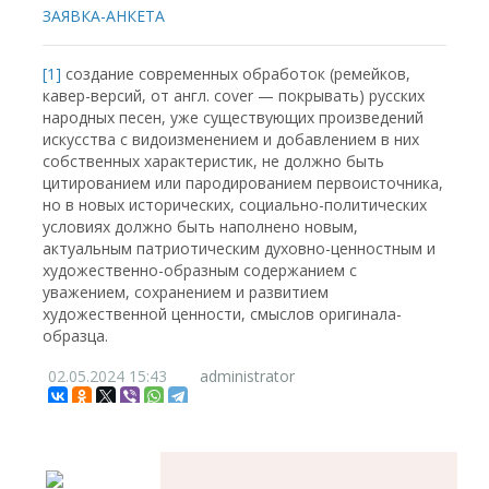
ЗАЯВКА-АНКЕТА
[1]
создание современных обработок (ремейков,
кавер-версий, от англ. cover — покрывать) русских
народных песен, уже существующих произведений
искусства с видоизменением и добавлением в них
собственных характеристик, не должно быть
цитированием или пародированием первоисточника,
но в новых исторических, социально-политических
условиях должно быть наполнено новым,
актуальным патриотическим духовно-ценностным и
художественно-образным содержанием с
уважением, сохранением и развитием
художественной ценности, смыслов оригинала-
образца.
02.05.2024
15:43
administrator