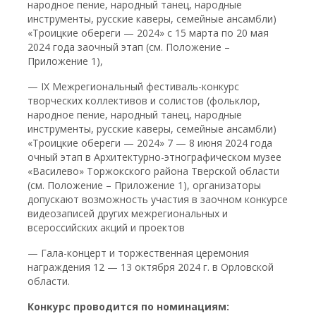
народное пение, народный танец, народные
инструменты, русские каверы, семейные ансамбли)
«Троицкие обереги — 2024» с 15 марта по 20 мая
2024 года заочный этап (см. Положение –
Приложение 1),
— IХ Межрегиональный фестиваль-конкурс
творческих коллективов и солистов (фольклор,
народное пение, народный танец, народные
инструменты, русские каверы, семейные ансамбли)
«Троицкие обереги — 2024» 7 — 8 июня 2024 года
очный этап в Архитектурно-этнографическом музее
«Василево» Торжокского района Тверской области
(см. Положение – Приложение 1), организаторы
допускают возможность участия в заочном конкурсе
видеозаписей других межрегиональных и
всероссийских акций и проектов
— Гала-концерт и торжественная церемония
награждения 12 — 13 октября 2024 г. в Орловской
области.
Конкурс проводится по номинациям: