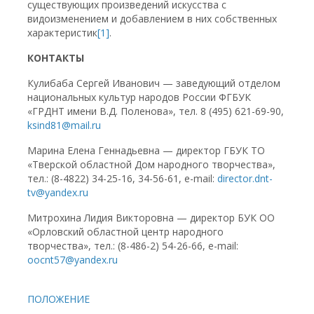
существующих произведений искусства с
видоизменением и добавлением в них собственных
характеристик
[1]
.
КОНТАКТЫ
Кулибаба Сергей Иванович — заведующий отделом
национальных культур народов России ФГБУК
«ГРДНТ имени В.Д. Поленова», тел. 8 (495) 621-69-90,
ksind81@mail.ru
Марина Елена Геннадьевна — директор ГБУК ТО
«Тверской областной Дом народного творчества»,
тел.: (8-4822) 34-25-16, 34-56-61, e-mail:
director.dnt-
tv@yandex.ru
Митрохина Лидия Викторовна — директор БУК ОО
«Орловский областной центр народного
творчества», тел.: (8-486-2) 54-26-66, e-mail:
oocnt57@yandex.ru
ПОЛОЖЕНИЕ