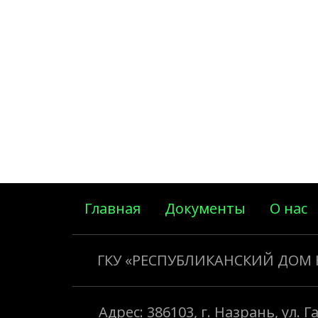
Главная
Документы
О нас
ГКУ «РЕСПУБЛИКАНСКИЙ ДОМ
Адрес: 386103, г. Назрань, ул. 