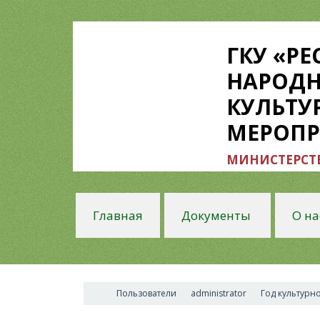
ГКУ «Р
НАРОДН
КУЛЬТУ
МЕРОП
МИНИСТЕРСТВ
Главная
Документы
О на
Пользователи
administrator
Год культурн