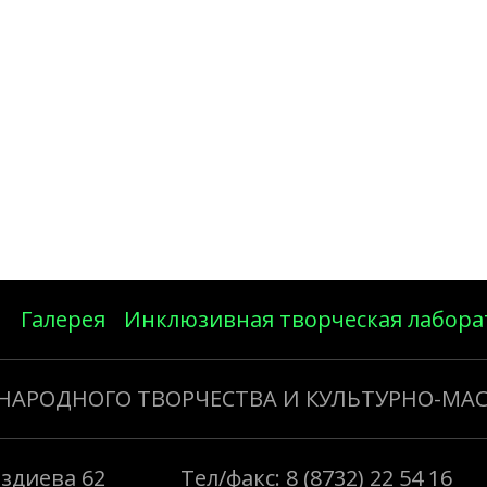
Галерея
Инклюзивная творческая лабора
 НАРОДНОГО ТВОРЧЕСТВА И КУЛЬТУРНО-МА
Газдиева 62
Тел/факс: 8 (8732) 22 54 16