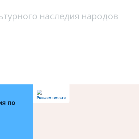
ьтурного наследия народов
Решаем вместе
ия по