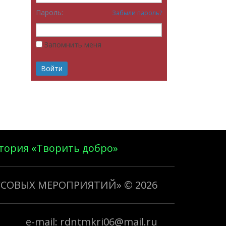
Пароль:
Забыли пароль?
Запомнить меня
тория «Творить добро»
ССОВЫХ МЕРОПРИЯТИЙ»
© 2026
e-mail: rdntmkri06@mail.ru