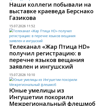
Наши коллеги побывали на
выставке краеведа Берснако
Газикова
15.07.2026
11:52
Телеканал «Жар Птица HD»
получил регистрацию: в
перечне языков вещания
заявлен и ингушский
15.07.2026
10:10
Юные умелицы из
Ингушетии покорили
Межрегиональный флешмоб