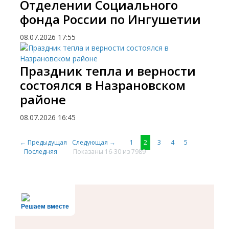
Отделении Социального
фонда России по Ингушетии
08.07.2026
17:55
Праздник тепла и верности
состоялся в Назрановском
районе
08.07.2026
16:45
← Предыдущая
Следующая →
1
2
3
4
5
Последняя
Показаны 16-30 из 7989
Решаем вместе