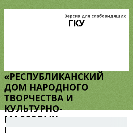
Версия для слабовидящих
ГКУ
«РЕСПУБЛИКАНСКИЙ
ДОМ НАРОДНОГО
ТВОРЧЕСТВА И
КУЛЬТУРНО-
МАССОВЫХ
МЕРОПРИЯТИЙ»