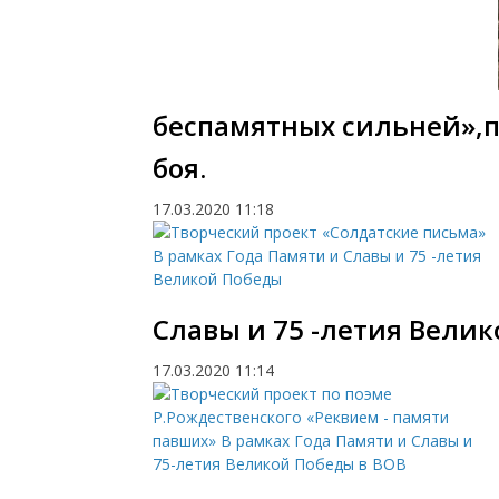
беспамятных сильней»,
боя.
17.03.2020
11:18
Славы и 75 -летия Вели
17.03.2020
11:14