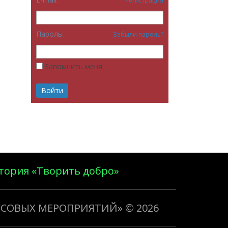
Регистрация
Пароль:
Забыли пароль?
Запомнить меня
тория «Творить добро»
ССОВЫХ МЕРОПРИЯТИЙ»
© 2026