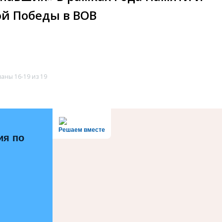
ой Победы в ВОВ
аны 16-19 из 19
Решаем вместе
ия по