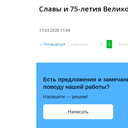
Славы и 75-летия Велик
17.03.2020
11:06
← Предыдущая
Следующая →
1
2
Показ
Есть предложения и замечан
поводу нашей работы?
Напишите — решим!
Написать