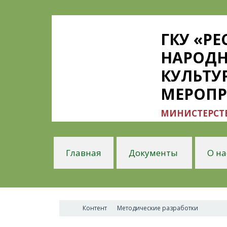
ГКУ «Р
НАРОДН
КУЛЬТУ
МЕРОП
МИНИСТЕРСТВ
Главная
Документы
О на
Контент
Методические разработки