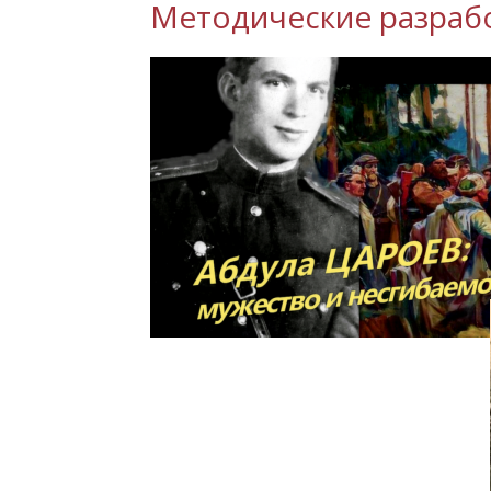
Методические разраб