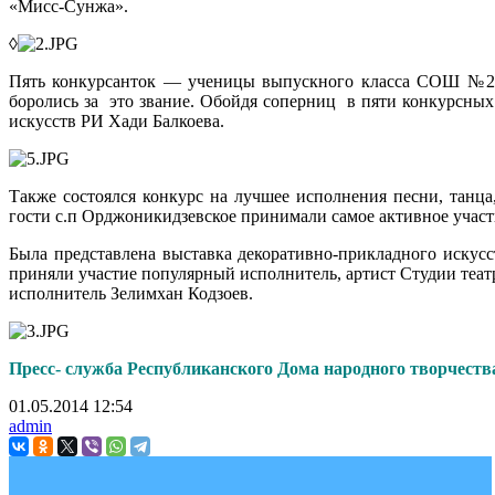
«Мисс-Сунжа».
◊
Пять конкурсанток — ученицы выпускного класса СОШ №2 и
боролись за это звание. Обойдя соперниц в пяти конкурсных
искусств РИ Хади Балкоева.
Также состоялся конкурс на лучшее исполнения песни, танца
гости с.п Орджоникидзевское принимали самое активное участ
Была представлена выставка декоративно-прикладного искусс
приняли участие популярный исполнитель, артист Студии теат
исполнитель Зелимхан Кодзоев.
Пресс- служба Республиканского Дома народного творчеств
01.05.2014
12:54
admin