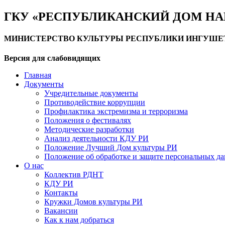
ГКУ «РЕСПУБЛИКАНСКИЙ ДОМ НА
МИНИСТЕРСТВО КУЛЬТУРЫ РЕСПУБЛИКИ ИНГУШЕ
Версия для слабовидящих
Главная
Документы
Учредительные документы
Противодействие коррупции
Профилактика экстремизма и терроризма
Положения о фестивалях
Методические разработки
Анализ деятельности КДУ РИ
Положение Лучший Дом культуры РИ
Положение об обработке и защите персональных д
О нас
Коллектив РДНТ
КДУ РИ
Контакты
Кружки Домов культуры РИ
Вакансии
Как к нам добраться