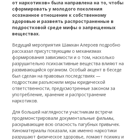
от наркотиков» была направлена на то, чтобы
сформировать у молодого поколения
осознанное отношение к собственному
здоровью и развеять распространенные в
подростковой среде мифы о запрещенных
веществах.
Ведущий мероприятия Шамхан Алероев подробно
рассказал присутствующим о механизмах
формирования зависимости и о том, насколько
разрушительно психоактивные вещества влияют на
развивающийся организм. Особый акцент в беседе
был сделан на правовых последствиях —
подросткам разъяснили меры юридической
ответственности, предусмотренные законом за
употребление, хранение и распространение
наркотиков.
Для большей наглядности участникам встречи
продемонстрировали документальные фильмы,
раскрывающие всю опасность пагубных привычек.
Киноматериалы показали, как именно наркотики
разрушают физическое здоровье, ломают психику и