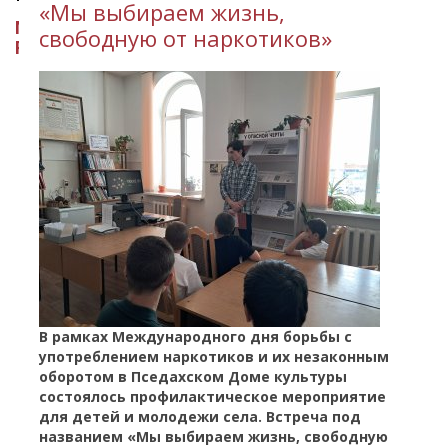
​«Мы выбираем жизнь,
МИНИСТЕРСТВО КУЛЬТУРЫ
свободную от наркотиков»
РЕСПУБЛИКИ ИНГУШЕТИЯ
В рамках Международного дня борьбы с
употреблением наркотиков и их незаконным
оборотом в Пседахском Доме культуры
состоялось профилактическое мероприятие
для детей и молодежи села. Встреча под
названием «Мы выбираем жизнь, свободную