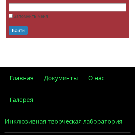
Запомнить меня
Главная
Документы
О нас
Галерея
Инклюзивная творческая лаборатория