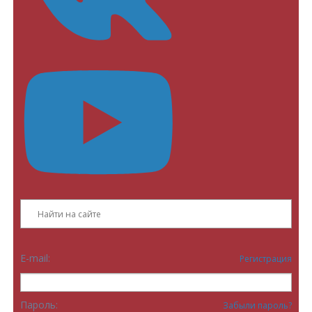
E-mail:
Регистрация
Пароль:
Забыли пароль?