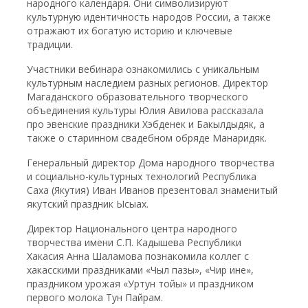
народного календаря. Они символизируют
культурную идентичность народов России, а также
отражают их богатую историю и ключевые
традиции.
Участники вебинара ознакомились с уникальным
культурным наследием разных регионов. Директор
Магаданского образовательного творческого
объединения культуры Юлия Авилова рассказала
про эвенские праздники Хэбденек и Бакылдыдяк, а
также о старинном свадебном обряде Манаридяк.
Генеральный директор Дома народного творчества
и социально-культурных технологий Республика
Саха (Якутия) Иван Иванов презентовал знаменитый
якутский праздник Ысыах.
Директор Национального центра народного
творчества имени С.П. Кадышева Республики
Хакасия Анна Шаламова познакомила коллег с
хакасскими праздниками «Чыл пазы», «Чир ине»,
праздником урожая «Уртун тойы» и праздником
первого молока Тун Пайрам.