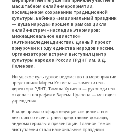
мероприятий Ингушетии приняли участие в
масштабном онлайн-мероприятии,
посвященном сохранению традиционной
культуры. Вебинар «Национальный праздник
— душа народа» прошел в рамках цикла
онлайн-встреч «Наследие Этномиров:
межнациональное единство»
(#ЭтноНаследиеЕдинства). Данный проект
приурочен к Году единства народов России.
Организатором встречи выступил Центр
культуры народов России ГРДНТ им. В.Д.
Поленова.
Ингушское культурное ведомство на мероприятии
представили Марем Котиева — заместитель
директора РДНТ, Тамила Хутиева — руководитель
отдела этнографии и Зарема Цулоева — методист
учреждения.
В ходе прямого эфира ведущие специалисты и
лекторы со всей страны представили доклады,
видеоматериалы и презентации. Главной темой
выступлений стали национальные праздники