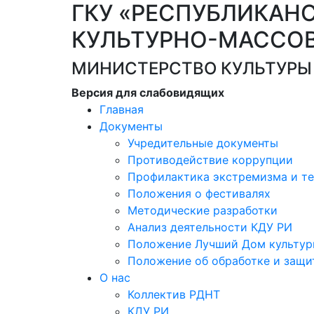
ГКУ «РЕСПУБЛИКАН
КУЛЬТУРНО-МАССО
МИНИСТЕРСТВО КУЛЬТУРЫ
Версия для слабовидящих
Главная
Документы
Учредительные документы
Противодействие коррупции
Профилактика экстремизма и т
Положения о фестивалях
Методические разработки
Анализ деятельности КДУ РИ
Положение Лучший Дом культур
Положение об обработке и защи
О нас
Коллектив РДНТ
КДУ РИ