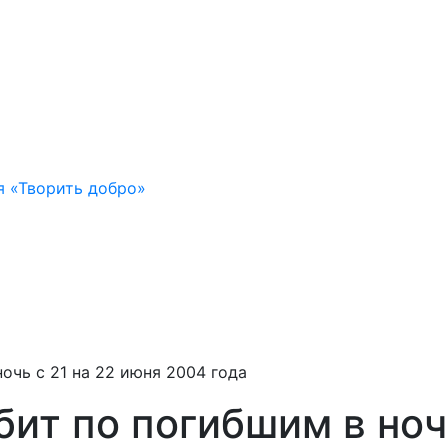
я «Творить добро»
очь с 21 на 22 июня 2004 года
бит по погибшим в но