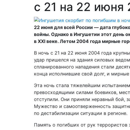
с 21 на 22 июня
22 июня для всей России — дата глубо
войны. Однако в Ингушетии этот день 
в XXI веке. Летом 2004 года мирные го
В ночь с 21 на 22 июня 2004 года крупн
удар пришелся на здания силовых ведом
спланированного нападения стали десят
конца исполнившие свой долг, и мирные
Эта ночь стала тяжелейшим испытанием 
превосходящими силами боевиков, мест
отступили. Они приняли неравный бой,
Мужество и самоотверженность защитни
по дестабилизации ситуации в регионе.
Память о погибших от рук террористов 