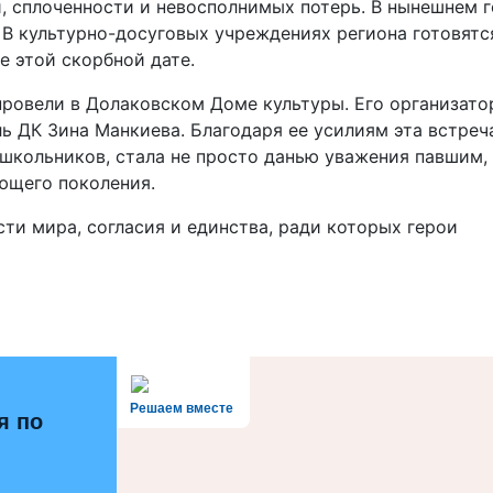
, сплоченности и невосполнимых потерь. В нынешнем 
В культурно-досуговых учреждениях региона готовятс
 этой скорбной дате.
провели в Долаковском Доме культуры. Его организат
 ДК Зина Манкиева. Благодаря ее усилиям эта встреч
школьников, стала не просто данью уважения павшим, 
ющего поколения.
ти мира, согласия и единства, ради которых герои
Решаем вместе
я по