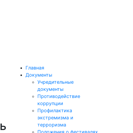
Главная
Документы
Учредительные
документы
Противодействие
коррупции
Профилактика
экстремизма и
чь
терроризма
Положения о фестивалях