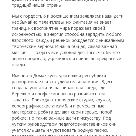
традиций нашей страны.
Мы с гордостью и восхищением заявляем: наши дети
необычайно талантливы! Их фантазия не знает
границ, их восприятие мира поражает своей
искренностью, а энергия способна зарядить любого
взрослого. Каждый ребенок рождается с уникальным
творческим зерном. И наша общая, самая важная
миссия — создать все условия для того, чтобы это
зерно проросло, укрепилось и принесло прекрасные
плоды.
Именно в Домах культуры нашей республики
разворачивается эта удивительная магия. Здесь
создана уникальная развивающая среда, где
бережно и профессионально развивают эти
таланты. Приходя в творческие студии, кружки,
хореографические ансамбли и ремесленные
мастерские, ребята делают свои первые, порой
робкие, но такие важные шаги к искусству. Под
чутким руководством педагогов-наставников они
учатся слышать и чувствовать родную песню,