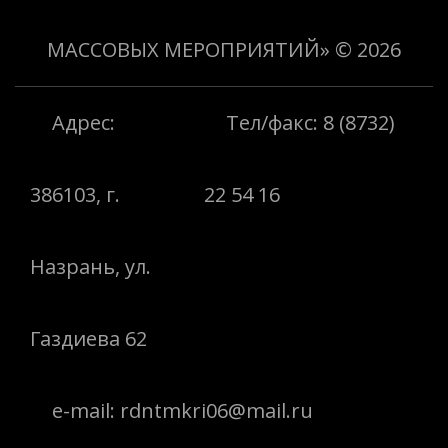
МАССОВЫХ МЕРОПРИЯТИЙ»
© 2026
Адрес:
Тел/факс: 8 (8732)
386103, г.
22 54 16
Назрань, ул.
Газдиева 62
e-mail: rdntmkri06@mail.ru