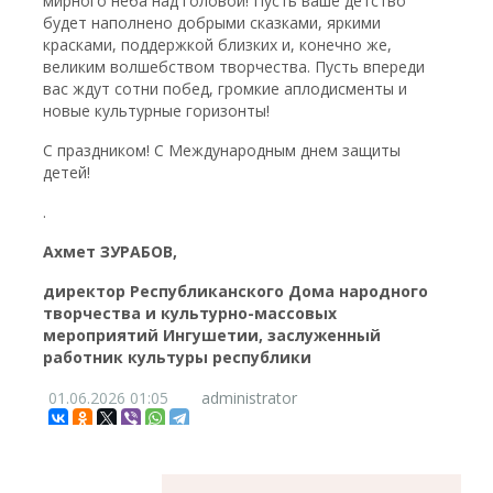
мирного неба над головой! Пусть ваше детство
будет наполнено добрыми сказками, яркими
красками, поддержкой близких и, конечно же,
великим волшебством творчества. Пусть впереди
вас ждут сотни побед, громкие аплодисменты и
новые культурные горизонты!
С праздником! С Международным днем защиты
детей!
.
Ахмет ЗУРАБОВ,
директор Республиканского Дома народного
творчества и культурно-массовых
мероприятий Ингушетии, заслуженный
работник культуры республики
01.06.2026
01:05
administrator