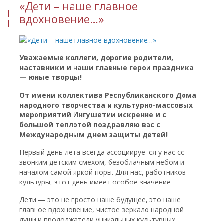
​«Дети – наше главное
МИНИСТЕРСТВО КУЛЬТУРЫ
вдохновение…»
РЕСПУБЛИКИ ИНГУШЕТИЯ
Уважаемые коллеги, дорогие родители,
наставники и наши главные герои праздника
— юные творцы!
От имени коллектива Республиканского Дома
народного творчества и культурно-массовых
мероприятий Ингушетии искренне и с
большой теплотой поздравляю вас с
Международным днем защиты детей!
Первый день лета всегда ассоциируется у нас со
звонким детским смехом, безоблачным небом и
началом самой яркой поры. Для нас, работников
культуры, этот день имеет особое значение.
Дети — это не просто наше будущее, это наше
главное вдохновение, чистое зеркало народной
души и продолжатели уникальных культурных