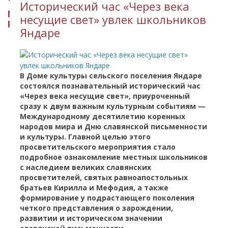
Исторический час «Через века
МИНИСТЕРСТВО КУЛЬТУРЫ
несущие свет» увлек школьников
РЕСПУБЛИКИ ИНГУШЕТИЯ
Яндаре
В Доме культуры сельского поселения Яндаре
состоялся познавательный исторический час
«Через века несущие свет», приуроченный
сразу к двум важным культурным событиям —
Международному десятилетию коренных
народов мира и Дню славянской письменности
и культуры. Главной целью этого
просветительского мероприятия стало
подробное ознакомление местных школьников
с наследием великих славянских
просветителей, святых равноапостольных
братьев Кирилла и Мефодия, а также
формирование у подрастающего поколения
четкого представления о зарождении,
развитии и историческом значении