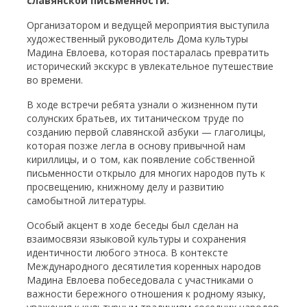
славянской письменности.
Организатором и ведущей мероприятия выступила
художественный руководитель Дома культуры
Мадина Евлоева, которая постаралась превратить
исторический экскурс в увлекательное путешествие
во времени.
В ходе встречи ребята узнали о жизненном пути
солунских братьев, их титаническом труде по
созданию первой славянской азбуки — глаголицы,
которая позже легла в основу привычной нам
кириллицы, и о том, как появление собственной
письменности открыло для многих народов путь к
просвещению, книжному делу и развитию
самобытной литературы.
Особый акцент в ходе беседы был сделан на
взаимосвязи языковой культуры и сохранения
идентичности любого этноса. В контексте
Международного десятилетия коренных народов
Мадина Евлоева побеседовала с участниками о
важности бережного отношения к родному языку,