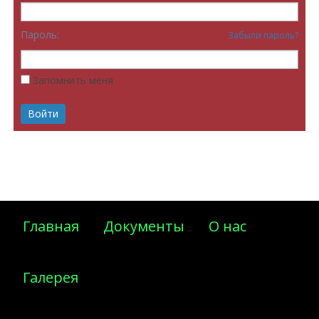
Пароль:
Забыли пароль?
Запомнить меня
Главная
Документы
О нас
Галерея