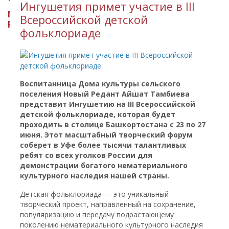
Ингушетия примет участие в III
МИНИСТЕРСТВО КУЛЬТУРЫ
Всероссийской детской
РЕСПУБЛИКИ ИНГУШЕТИЯ
фольклориаде
Воспитанница Дома культуры сельского
поселения Новый Редант Айшат Тамбиева
представит Ингушетию на III Всероссийской
детской фольклориаде, которая будет
проходить в столице Башкортостана с 23 по 27
июня. Этот масштабный творческий форум
соберет в Уфе более тысячи талантливых
ребят со всех уголков России для
демонстрации богатого нематериального
культурного наследия нашей страны.
Детская фольклориада — это уникальный
творческий проект, направленный на сохранение,
популяризацию и передачу подрастающему
поколению нематериального культурного наследия