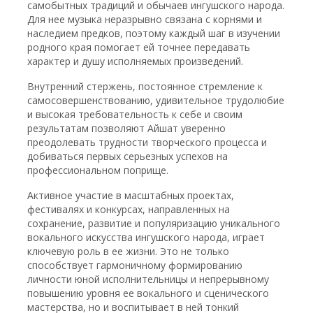
самобытных традиций и обычаев ингушского народа.
Для нее музыка неразрывно связана с корнями и
наследием предков, поэтому каждый шаг в изучении
родного края помогает ей точнее передавать
характер и душу исполняемых произведений.
Внутренний стержень, постоянное стремление к
самосовершенствованию, удивительное трудолюбие
и высокая требовательность к себе и своим
результатам позволяют Айшат уверенно
преодолевать трудности творческого процесса и
добиваться первых серьезных успехов на
профессиональном поприще.
Активное участие в масштабных проектах,
фестивалях и конкурсах, направленных на
сохранение, развитие и популяризацию уникального
вокального искусства ингушского народа, играет
ключевую роль в ее жизни. Это не только
способствует гармоничному формированию
личности юной исполнительницы и непрерывному
повышению уровня ее вокального и сценического
мастерства, но и воспитывает в ней тонкий