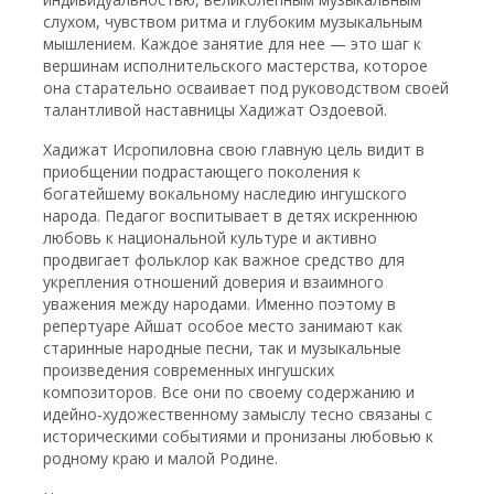
слухом, чувством ритма и глубоким музыкальным
мышлением. Каждое занятие для нее — это шаг к
вершинам исполнительского мастерства, которое
она старательно осваивает под руководством своей
талантливой наставницы Хадижат Оздоевой.
Хадижат Исропиловна свою главную цель видит в
приобщении подрастающего поколения к
богатейшему вокальному наследию ингушского
народа. Педагог воспитывает в детях искреннюю
любовь к национальной культуре и активно
продвигает фольклор как важное средство для
укрепления отношений доверия и взаимного
уважения между народами. Именно поэтому в
репертуаре Айшат особое место занимают как
старинные народные песни, так и музыкальные
произведения современных ингушских
композиторов. Все они по своему содержанию и
идейно-художественному замыслу тесно связаны с
историческими событиями и пронизаны любовью к
родному краю и малой Родине.