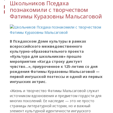
Школьников Пседаха
МИНИСТЕРСТВО КУЛЬТУРЫ
познакомили с творчеством
РЕСПУБЛИКИ ИНГУШЕТИЯ
Фатимы Куразовны Мальсаговой
В Пседахском Доме культуры в рамках
всероссийского межведомственного
культурно-образовательного проекта
«Культура для школьников» прошло
мероприятие «Когда строку диктует
чувство…», приуроченное к 125-летию со дня
рождения Фатимы Куразовны Мальсаговой —
первой ингушской поэтессы и одной из первых
ингушских актрис.
«Жизнь и творчество Фатимы Мальсаговой служат
источником вдохновения и предметом гордости для
многих поколений. Ее наследие — это не просто
страницы литературной истории, но и важный
элемент культурной идентичности ингушского