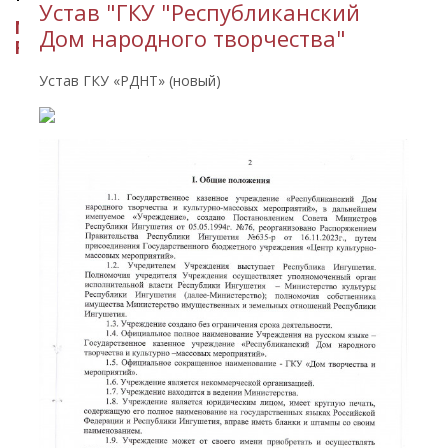
Устав "ГКУ "Республиканский
МИНИСТЕРСТВО КУЛЬТУРЫ
Дом народного творчества"
РЕСПУБЛИКИ ИНГУШЕТИЯ
Устав ГКУ «РДНТ» (новый)