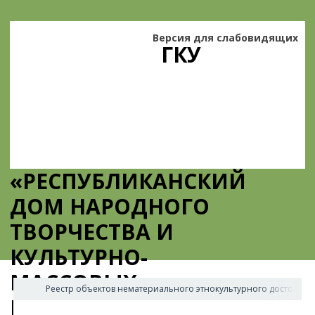
Версия для слабовидящих
ГКУ
«РЕСПУБЛИКАНСКИЙ
ДОМ НАРОДНОГО
ТВОРЧЕСТВА И
КУЛЬТУРНО-
МАССОВЫХ
Реестр объектов нематериального этнокультурного достояния
МЕРОПРИЯТИЙ»