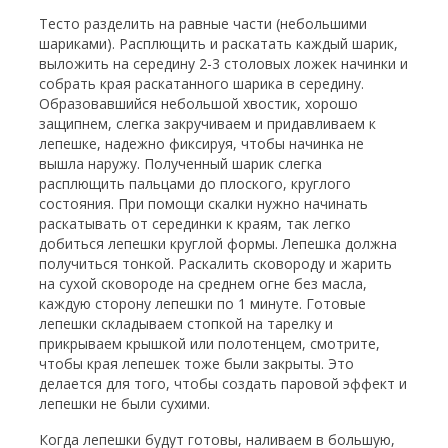
Тесто разделить на равные части (небольшими
шариками). Расплющить и раскатать каждый шарик,
выложить на середину 2-3 столовых ложек начинки и
собрать края раскатанного шарика в середину.
Образовавшийся небольшой хвостик, хорошо
защипнем, слегка закручиваем и придавливаем к
лепешке, надежно фиксируя, чтобы начинка не
вышла наружу. Полученный шарик слегка
расплющить пальцами до плоского, круглого
состояния. При помощи скалки нужно начинать
раскатывать от серединки к краям, так легко
добиться лепешки круглой формы. Лепешка должна
получиться тонкой. Раскалить сковороду и жарить
на сухой сковороде на среднем огне без масла,
каждую сторону лепешки по 1 минуте. Готовые
лепешки складываем стопкой на тарелку и
прикрываем крышкой или полотенцем, смотрите,
чтобы края лепешек тоже были закрыты. Это
делается для того, чтобы создать паровой эффект и
лепешки не были сухими.
Когда лепешки будут готовы, наливаем в большую,