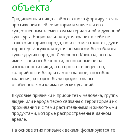
объекта
Традиционная пища любого этноса формируется на
протяжении всей ее истории и является его
существенным элементом материальной и духовной
культуры. Национальная кухня хранит в себе не
только историю народа, но и его менталитет, дух и
характер. Ингушская кухня во многом была близка
кухне других народов Северного Кавказа, но она
имеет свои особенности, основанные не на
изысканности пищи, а на простоте рецептов,
калорийности блюд и самое главное, способах
хранения, которые были продиктованы
особенностями климатических условий.
Вкусовые привычки и приоритеты человека, группы
людей или народа тесно связаны с территорией их
проживания и с теми растительными и животными
продуктами, которые распространены в данном
ареале.
На основе этих привычек веками формируются те