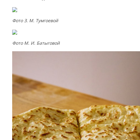
Фото З. М. Тумгоевой
Фото М. И. Батыговой