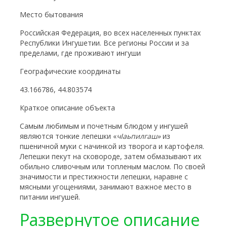
Место бытования
Российская Федерация, во всех населенных пунктах
Республики Ингушетии. Все регионы России и за
пределами, где проживают ингуши
Географические координаты
43.166786, 44.803574
Краткое описание объекта
Самым любимым и почетным блюдом у ингушей
являются тонкие лепешки «
ч
I
аьпилгаш»
из
пшеничной муки с начинкой из творога и картофеля.
Лепешки пекут на сковороде, затем обмазывают их
обильно сливочным или топленым маслом. По своей
значимости и престижности лепешки, наравне с
мясными угощениями, занимают важное место в
питании ингушей.
Развернутое описание