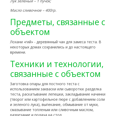
Лук зеленый – 1 пучок;
Масло сливочное – 400гр.
Предметы, связанные с
объектом
Лохани «гий» - деревянный чан для замеса теста. В
некоторых домах сохранились и до настоящего
времени.
Техники и технологии,
связанные с объектом
Заготовка опары для постного теста с
использованием закваски или сыворотки. разделка
теста, раскатывание лепешки, закладывание начинки
(творог или картофельное пюре с добавлением соли
и зеленого лука), выпекание, обмывание от муки,
смазывание топленым или сливочным маслом,
разрезание и подача на стол.