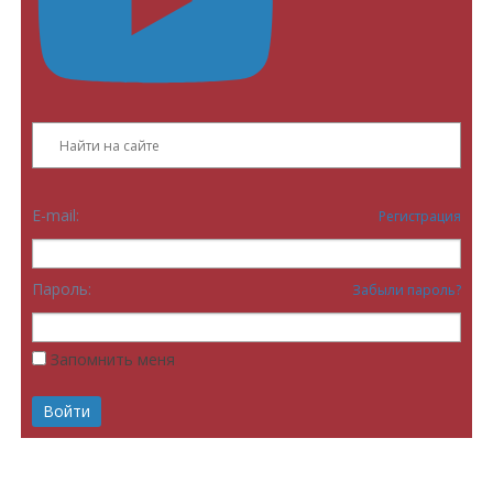
E-mail:
Регистрация
Пароль:
Забыли пароль?
Запомнить меня