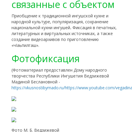
связанные с объектом
Приобщение к традиционной ингушской кухне и
народной культуре, популяризация, сохранение
национальной кухни ингушей
.
Фиксация в печатных,
литературных и виртуальных источниках, а также
создание видеоархивов по приготовлению
«чIаьпилгаш».
Фотофиксация
(Фотоматериал предоставлен Дому народного
творчества Республики Ингушетия Ведзижевой
Мадиной Беслановной -
https://vkusnostibymado.ru/
https://www.youtube.com/vegadin
Фото М. Б. Ведзижевой