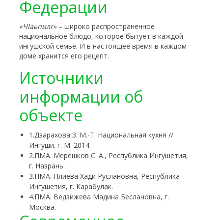
Федерации
«Ч
I
аьпилг»
– широко распространенное
национальное блюдо, которое бытует в каждой
ингушской семье. И в настоящее время в каждом
доме хранится его рецепт.
Источники
информации об
объекте
1.Дзарахова З. М.-Т. Национальная кухня //
Ингуши. г. М. 2014.
2.ПМА. Мерешков С. А., Республика Ингушетия,
г. Назрань.
3.ПМА. Плиева Хади Руслановна, Республика
Ингушетия, г. Карабулак.
4.ПМА. Ведзижева Мадина Беслановна, г.
Москва.