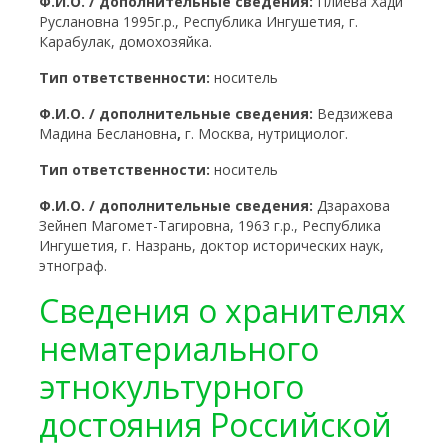
Ф.И.О. / дополнительные сведения:
Плиева Хади
Руслановна 1995г.р., Республика Ингушетия, г.
Карабулак, домохозяйка.
Тип ответственности:
носитель
Ф.И.О. / дополнительные сведения:
Ведзижева
Мадина Беслановна
,
г. Москва, нутрициолог.
Тип ответственности:
носитель
Ф.И.О. / дополнительные сведения:
Дзарахова
Зейнеп Магомет-Тагировна, 1963 г.р., Республика
Ингушетия, г. Назрань, доктор исторических наук,
этнограф.
Сведения о хранителях
нематериального
этнокультурного
достояния Российской