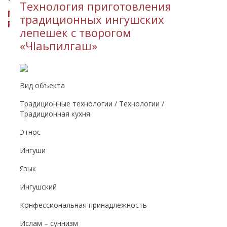
Технология приготовления
МИНИСТЕРСТВО КУЛЬТУРЫ
традиционных ингушских
РЕСПУБЛИКИ ИНГУШЕТИЯ
лепешек с творогом
«ЧIаьпилгаш»
Вид объекта
Традиционные технологии / Технологии /
Традиционная кухня.
Этнос
Ингуши
Язык
Ингушский
Конфессиональная принадлежность
Ислам – суннизм