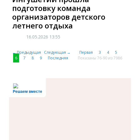
подготовку команда
организаторов детского
летнего отдыха
16.05.2026
13:55
← Предыдущая
Следующая →
Первая
3
4
5
6
7
8
9
Последняя
Показаны 76-90 из 7986
Решаем вместе