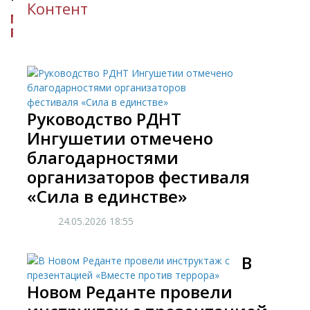
Контент
МИНИСТЕРСТВО КУЛЬТУРЫ
РЕСПУБЛИКИ ИНГУШЕТИЯ
Руководство РДНТ
Ингушетии отмечено
благодарностями
организаторов фестиваля
«Сила в единстве»
24.05.2026
18:55
В
Новом Реданте провели