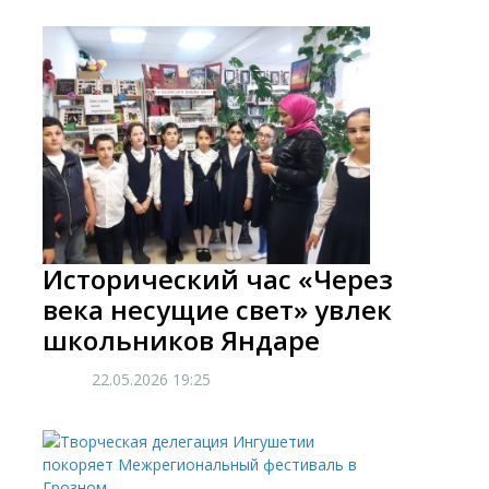
Исторический час «Через
века несущие свет» увлек
школьников Яндаре
22.05.2026
19:25