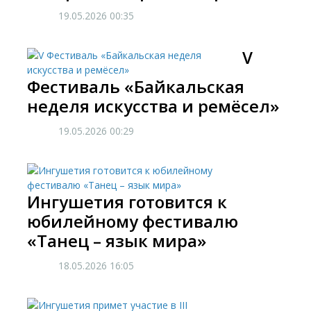
19.05.2026
00:35
​V
Фестиваль «Байкальская
неделя искусства и ремёсел»
19.05.2026
00:29
Ингушетия готовится к
юбилейному фестивалю
«Танец – язык мира»
18.05.2026
16:05