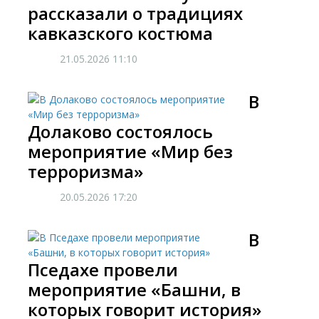
рассказали о традициях
кавказского костюма
21.05.2026
11:10
В
Долаково состоялось
мероприятие «Мир без
терроризма»
20.05.2026
17:20
В
Пседахе провели
мероприятие «Башни, в
которых говорит история»