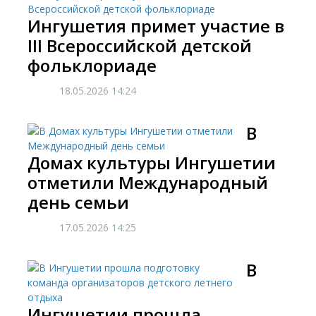
Ингушетия примет участие в
III Всероссийской детской
фольклориаде
18.05.2026
14:24
В
Домах культуры Ингушетии
отметили Международный
день семьи
17.05.2026
14:25
​В
Ингушетии прошла