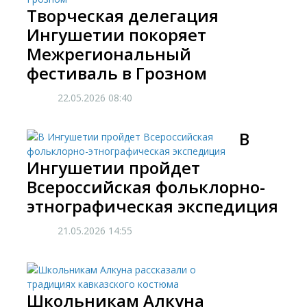
Творческая делегация
Ингушетии покоряет
Межрегиональный
фестиваль в Грозном
22.05.2026
08:40
В
Ингушетии пройдет
Всероссийская фольклорно-
этнографическая экспедиция
21.05.2026
14:55
Школьникам Алкуна