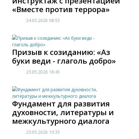
инструктаж с презентацией
«Вместе против террора»
24.05.2026
08:55
Призыв к созиданию: «Аз
буки веди - глаголь добро»
23.05.2026
18:45
Фундамент для развития
духовности, литературы и
межкультурного диалога
23.05.2026
10:35