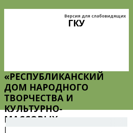
Версия для слабовидящих
ГКУ
«РЕСПУБЛИКАНСКИЙ
ДОМ НАРОДНОГО
ТВОРЧЕСТВА И
КУЛЬТУРНО-
МАССОВЫХ
МЕРОПРИЯТИЙ»