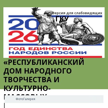
Версия для слабовидящих
ГКУ
«РЕСПУБЛИКАНСКИЙ
ДОМ НАРОДНОГО
ТВОРЧЕСТВА И
КУЛЬТУРНО-
МАССОВЫХ
ФотоГалерея
МЕРОПРИЯТИЙ»