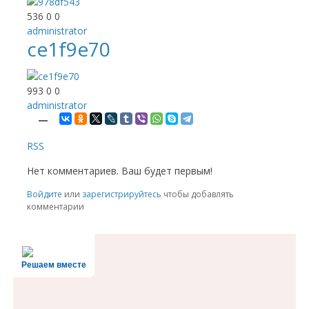
536
0
0
administrator
ce1f9e70
993
0
0
administrator
—
RSS
Нет комментариев. Ваш будет первым!
Войдите
или
зарегистрируйтесь
чтобы добавлять
комментарии
Решаем вместе