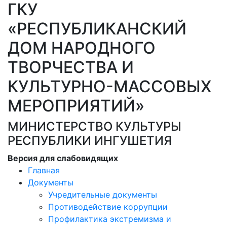
ГКУ
«РЕСПУБЛИКАНСКИЙ
ДОМ НАРОДНОГО
ТВОРЧЕСТВА И
КУЛЬТУРНО-МАССОВЫХ
МЕРОПРИЯТИЙ»
МИНИСТЕРСТВО КУЛЬТУРЫ
РЕСПУБЛИКИ ИНГУШЕТИЯ
Версия для слабовидящих
Главная
Документы
Учредительные документы
Противодействие коррупции
Профилактика экстремизма и