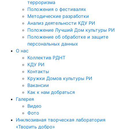
терроризма
Положения о фестивалях
Методические разработки
Анализ деятельности КДУ РИ
Положение Лучший Дом культуры РИ
Положение об обработке и защите
персональных данных
О нас
Коллектив РДНТ
КДУ РИ
Контакты
Кружки Домов культуры РИ
Вакансии
Как к нам добраться
Галерея
Видео
Фото
Инклюзивная творческая лаборатория
«Творить добро»