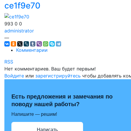
ce1f9e70
993
0
0
administrator
—
Комментарии
RSS
Нет комментариев. Ваш будет первым!
Войдите
или
зарегистрируйтесь
чтобы добавлять ко
Есть предложения и замечания по
поводу нашей работы?
Напишите — решим!
Написать