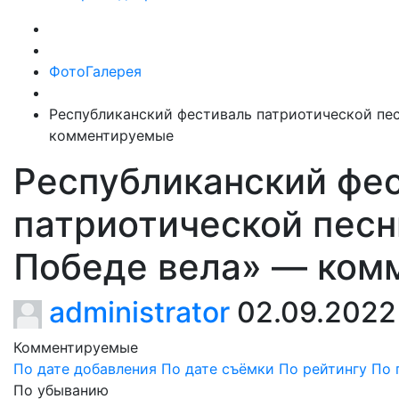
ФотоГалерея
Республиканский фестиваль патриотической пес
комментируемые
Республиканский фе
патриотической песн
Победе вела» — ком
administrator
02.09.2022
Комментируемые
По дате добавления
По дате съёмки
По рейтингу
По 
По убыванию