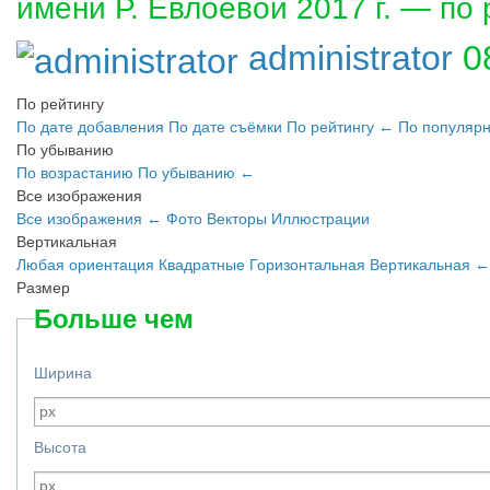
имени Р. Евлоевой 2017 г. — по 
administrator
0
По рейтингу
По дате добавления
По дате съёмки
По рейтингу
←
По популяр
По убыванию
По возрастанию
По убыванию
←
Все изображения
Все изображения
←
Фото
Векторы
Иллюстрации
Вертикальная
Любая ориентация
Квадратные
Горизонтальная
Вертикальная
←
Размер
Больше чем
Ширина
Высота