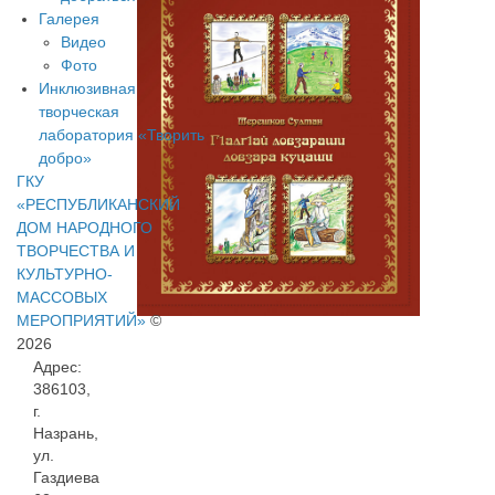
Галерея
Видео
Фото
Инклюзивная
творческая
лаборатория «Творить
добро»
ГКУ
«РЕСПУБЛИКАНСКИЙ
ДОМ НАРОДНОГО
ТВОРЧЕСТВА И
КУЛЬТУРНО-
МАССОВЫХ
МЕРОПРИЯТИЙ»
©
2026
Адрес:
386103,
г.
Назрань,
ул.
Газдиева