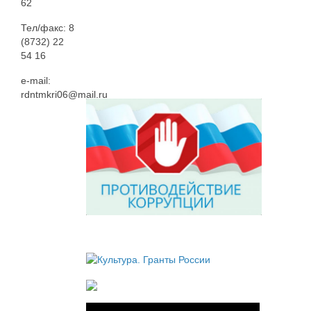
62
Тел/факс: 8
(8732) 22
54 16
e-mail:
rdntmkri06@mail.ru