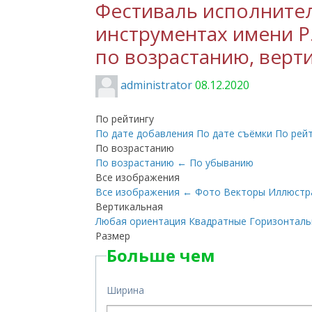
Фестиваль исполните
инструментах имени Р.
по возрастанию, верт
administrator
08.12.2020
По рейтингу
По дате добавления
По дате съёмки
По рей
По возрастанию
По возрастанию
←
По убыванию
Все изображения
Все изображения
←
Фото
Векторы
Иллюстр
Вертикальная
Любая ориентация
Квадратные
Горизонтал
Размер
Больше чем
Ширина