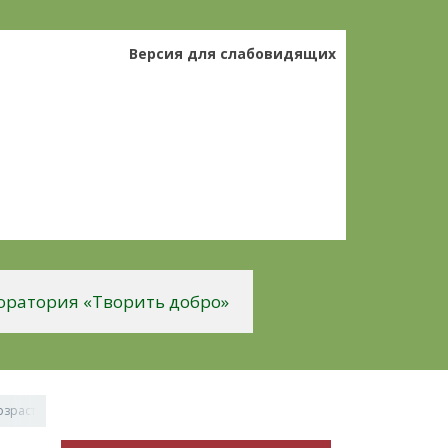
Версия для слабовидящих
оратория «Творить добро»
возрастанию, вертикальная