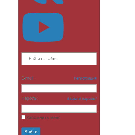
E-mail:
Регистрация
Пароль:
Забыли пароль?
Запомнить меня