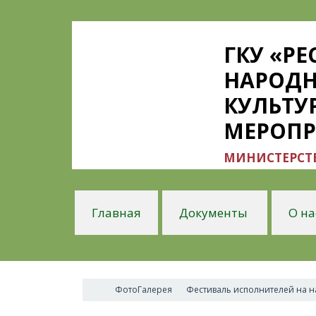
ГКУ «Р
НАРОДН
КУЛЬТУ
МЕРОП
МИНИСТЕРСТВ
Главная
Документы
О на
ФотоГалерея
Фестиваль исполнителей на на