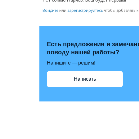
Войдите
или
зарегистрируйтесь
чтобы добавлять 
Есть предложения и замечан
поводу нашей работы?
Напишите — решим!
Написать