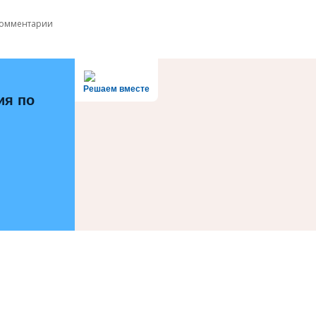
комментарии
Решаем вместе
ия по