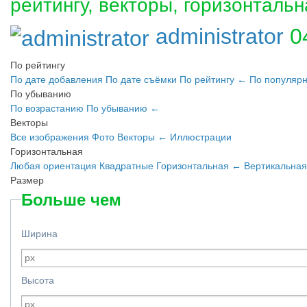
рейтингу, векторы, горизонтальн
administrator
0
По рейтингу
По дате добавления
По дате съёмки
По рейтингу
←
По популяр
По убыванию
По возрастанию
По убыванию
←
Векторы
Все изображения
Фото
Векторы
←
Иллюстрации
Горизонтальная
Любая ориентация
Квадратные
Горизонтальная
←
Вертикальная
Размер
Больше чем
Ширина
Высота