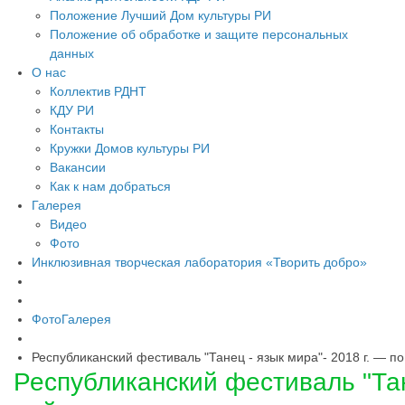
Положение Лучший Дом культуры РИ
Положение об обработке и защите персональных
данных
О нас
Коллектив РДНТ
КДУ РИ
Контакты
Кружки Домов культуры РИ
Вакансии
Как к нам добраться
Галерея
Видео
Фото
Инклюзивная творческая лаборатория «Творить добро»
ФотоГалерея
Республиканский фестиваль "Танец - язык мира"- 2018 г. — по
Республиканский фестиваль "Тане