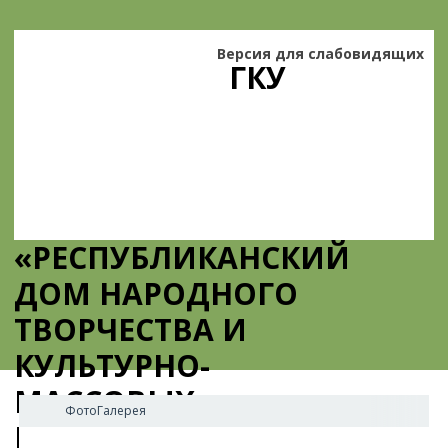
Версия для слабовидящих
ГКУ
«РЕСПУБЛИКАНСКИЙ
ДОМ НАРОДНОГО
ТВОРЧЕСТВА И
КУЛЬТУРНО-
МАССОВЫХ
ФотоГалерея
МЕРОПРИЯТИЙ»