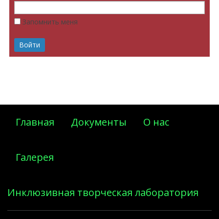
Запомнить меня
Главная
Документы
О нас
Галерея
Инклюзивная творческая лаборатория