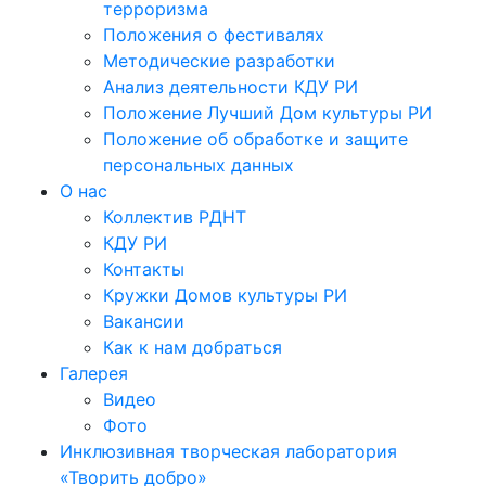
терроризма
Положения о фестивалях
Методические разработки
Анализ деятельности КДУ РИ
Положение Лучший Дом культуры РИ
Положение об обработке и защите
персональных данных
О нас
Коллектив РДНТ
КДУ РИ
Контакты
Кружки Домов культуры РИ
Вакансии
Как к нам добраться
Галерея
Видео
Фото
Инклюзивная творческая лаборатория
«Творить добро»