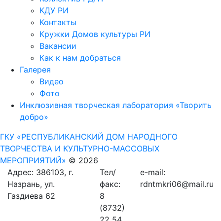
КДУ РИ
Контакты
Кружки Домов культуры РИ
Вакансии
Как к нам добраться
Галерея
Видео
Фото
Инклюзивная творческая лаборатория «Творить
добро»
ГКУ «РЕСПУБЛИКАНСКИЙ ДОМ НАРОДНОГО
ТВОРЧЕСТВА И КУЛЬТУРНО-МАССОВЫХ
МЕРОПРИЯТИЙ»
© 2026
Адрес: 386103, г.
Тел/
e-mail:
Назрань, ул.
факс:
rdntmkri06@mail.ru
Газдиева 62
8
(8732)
22 54