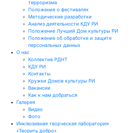
терроризма
Положения о фестивалях
Методические разработки
Анализ деятельности КДУ РИ
Положение Лучший Дом культуры РИ
Положение об обработке и защите
персональных данных
О нас
Коллектив РДНТ
КДУ РИ
Контакты
Кружки Домов культуры РИ
Вакансии
Как к нам добраться
Галерея
Видео
Фото
Инклюзивная творческая лаборатория
«Творить добро»