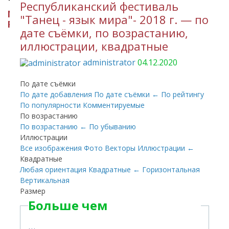
Республиканский фестиваль
МИНИСТЕРСТВО КУЛЬТУРЫ
"Танец - язык мира"- 2018 г. — по
РЕСПУБЛИКИ ИНГУШЕТИЯ
дате съёмки, по возрастанию,
иллюстрации, квадратные
administrator
04.12.2020
По дате съёмки
По дате добавления
По дате съёмки
←
По рейтингу
По популярности
Комментируемые
По возрастанию
По возрастанию
←
По убыванию
Иллюстрации
Все изображения
Фото
Векторы
Иллюстрации
←
Квадратные
Любая ориентация
Квадратные
←
Горизонтальная
Вертикальная
Размер
Больше чем